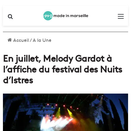
Rechercher
Me
Accueil
/
A la Une
En juillet, Melody Gardot à
l’affiche du festival des Nuits
d’Istres