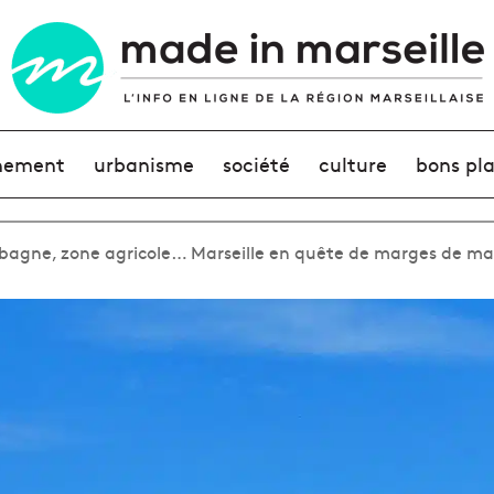
nement
urbanisme
société
culture
bons pl
ubagne, zone agricole… Marseille en quête de marges de m