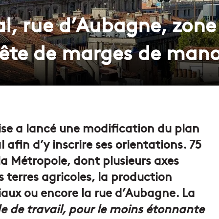
l, rue d’Aubagne, zone
uête de marges de man
ise a lancé une modification du plan
fin d’y inscrire ses orientations. 75
la Métropole, dont plusieurs axes
s terres agricoles, la production
iaux ou encore la rue d’Aubagne. La
 de travail, pour le moins étonnante