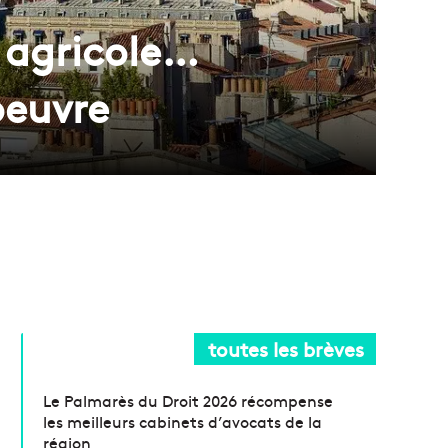
 agricole…
oeuvre
toutes les brèves
Le Palmarès du Droit 2026 récompense
les meilleurs cabinets d’avocats de la
région