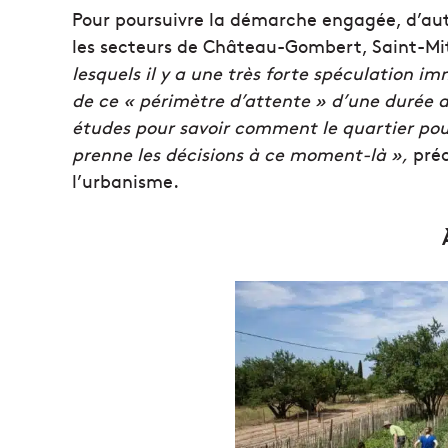
Pour poursuivre la démarche engagée, d’aut
les secteurs de Château-Gombert, Saint-Mit
lesquels il y a une très forte spéculation i
de ce « périmètre d’attente » d’une durée d
études pour savoir comment le quartier pou
prenne les décisions à ce moment-là »,
préc
l’urbanisme.