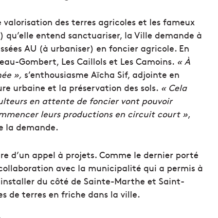
 valorisation des terres agricoles et les fameux
) qu’elle entend sanctuariser, la Ville demande à
ssées AU (à urbaniser) en foncier agricole. En
hâteau-Gombert, Les Caillols et Les Camoins.
« À
hée »,
s’enthousiasme Aïcha Sif, adjointe en
ure urbaine et la préservation des sols.
« Cela
lteurs en attente de foncier vont pouvoir
 commencer leurs productions en circuit court »
,
 de la demande.
dre d’un appel à projets. Comme le dernier porté
collaboration avec la municipalité qui a permis à
’installer du côté de Sainte-Marthe et Saint-
s de terres en friche dans la ville.