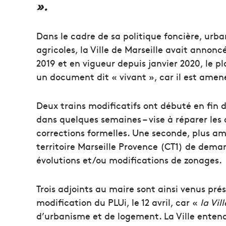
».
Dans le cadre de sa politique foncière, urba
agricoles, la Ville de Marseille avait annonc
2019 et en vigueur depuis janvier 2020, le 
un document dit « vivant », car il est amené
Deux trains modificatifs ont débuté en fin 
dans quelques semaines – vise à réparer les 
corrections formelles. Une seconde, plus a
territoire Marseille Provence (CT1) de deman
évolutions et/ou modifications de zonages.
Trois adjoints au maire sont ainsi venus pré
modification du PLUi, le 12 avril, car «
la Vil
d’urbanisme et de logement. La Ville entend