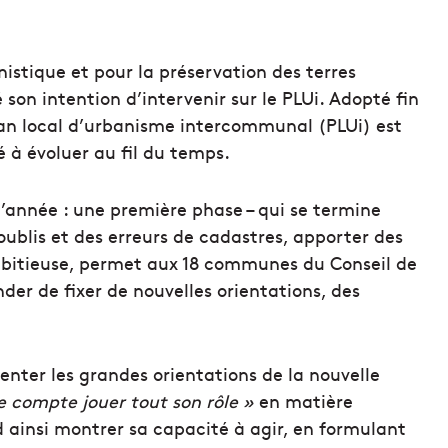
nistique et pour la préservation des terres
é son intention d’intervenir sur le PLUi. Adopté fin
plan local d’urbanisme intercommunal (PLUi) est
 à évoluer au fil du temps.
d’année : une première phase – qui se termine
oublis et des erreurs de cadastres, apporter des
mbitieuse, permet aux 18 communes du Conseil de
der de fixer de nouvelles orientations, des
senter les grandes orientations de la nouvelle
le compte jouer tout son rôle »
en matière
 ainsi montrer sa capacité à agir, en formulant