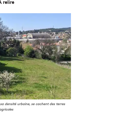
À relire
t sa densité urbaine, se cachent des terres
agricoles