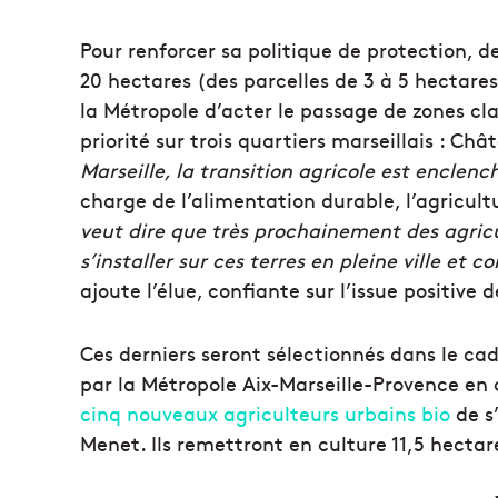
Pour renforcer sa politique de protection, de
20 hectares (des parcelles de 3 à 5 hectares
la Métropole d’acter le passage de zones cla
priorité sur trois quartiers marseillais : C
Marseille, la transition agricole est enclenc
charge de l’alimentation durable, l’agricult
veut dire que très prochainement des agricu
s’installer sur ces terres en pleine ville et
ajoute l’élue, confiante sur l’issue positive
Ces derniers seront sélectionnés dans le ca
par la Métropole Aix-Marseille-Provence en 
cinq nouveaux agriculteurs urbains bio
de s
Menet. Ils remettront en culture 11,5 hectare