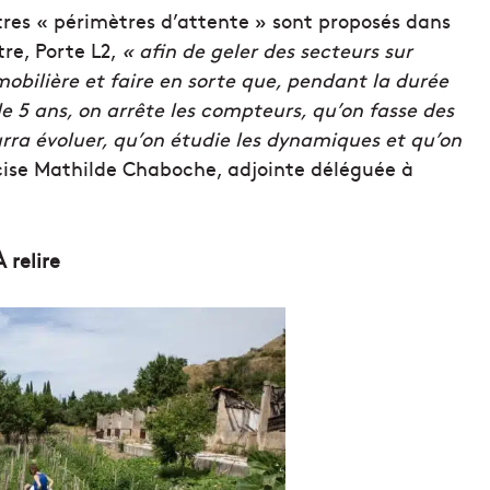
res « périmètres d’attente » sont proposés dans
re, Porte L2,
« afin de geler des secteurs sur
mmobilière et faire en sorte que, pendant la durée
e 5 ans, on arrête les compteurs, qu’on fasse des
rra évoluer, qu’on étudie les dynamiques et qu’on
ise Mathilde Chaboche, adjointe déléguée à
À relire