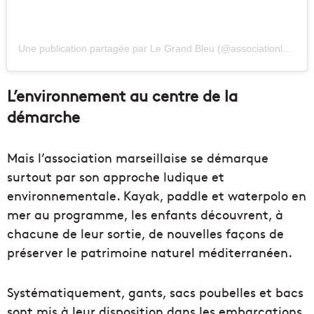
Une publication partagée par Le Grand Bleu (@associationlegrandbleu)
L’environnement au centre de la
démarche
Mais l’association marseillaise se démarque
surtout par son approche ludique et
environnementale. Kayak, paddle et waterpolo en
mer au programme, les enfants découvrent, à
chacune de leur sortie, de nouvelles façons de
préserver le patrimoine naturel méditerranéen.
Systématiquement, gants, sacs poubelles et bacs
sont mis à leur disposition dans les embarcations,