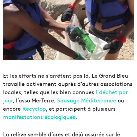
Et les efforts ne s’arrêtent pas là. Le Grand Bleu
travaille activement auprès d’autres associations
locales, telles que les bien connues
1 déchet par
jour
, l’asso MerTerre,
Sauvage Méditerranée
ou
encore
Recyclop
, et participent à plusieurs
manifestations écologiques
.
La relève semble d’ores et déjà assurée sur le