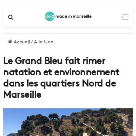
Rechercher
Me
Accueil
/
A la Une
Le Grand Bleu fait rimer
natation et environnement
dans les quartiers Nord de
Marseille