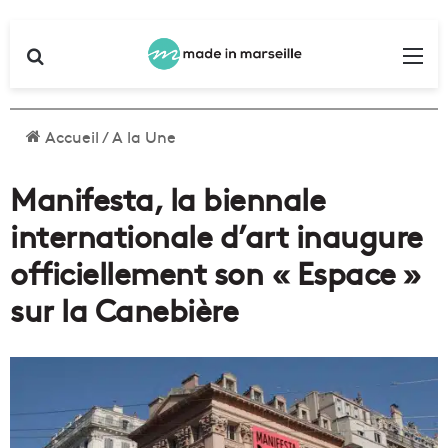
Rechercher
Me
Accueil
/
A la Une
Manifesta, la biennale
internationale d’art inaugure
officiellement son « Espace »
sur la Canebière