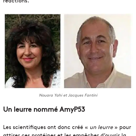
réactions.
Nouara Yahi et Jacques Fantini
Un leurre nommé AmyP53
Les scientifiques ont donc créé «
un leurre
» pour
attirer ces protéines et les empêcher d’ouvrir la