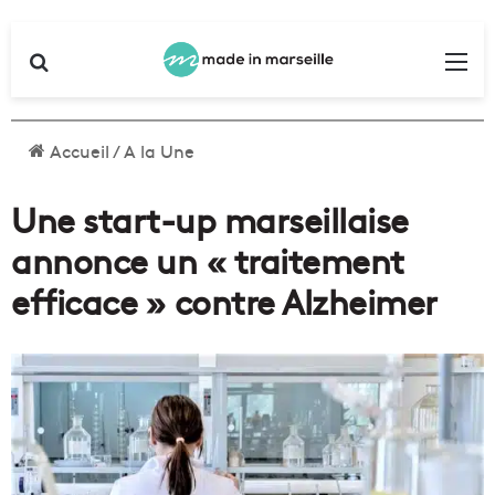
Rechercher
Me
Accueil
/
A la Une
Une start-up marseillaise
annonce un « traitement
efficace » contre Alzheimer