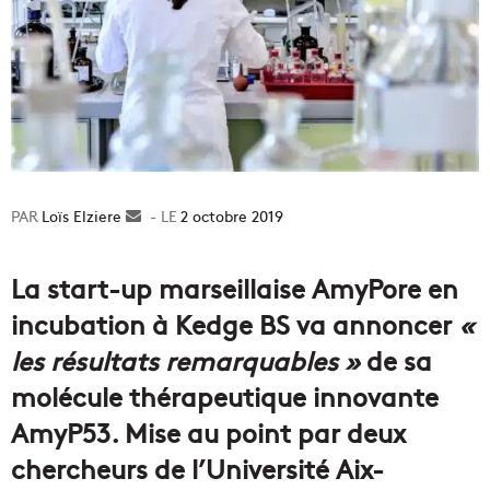
Loïs Elziere
Envoyer
2 octobre 2019
un
courriel
La start-up marseillaise AmyPore en
incubation à Kedge BS va annoncer
«
les résultats remarquables »
de sa
molécule thérapeutique innovante
AmyP53. Mise au point par deux
chercheurs de l’Université Aix-