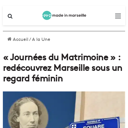
Rechercher
Me
Accueil
/
A la Une
« Journées du Matrimoine » :
redécouvrez Marseille sous un
regard féminin