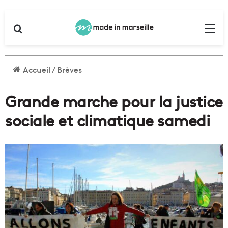
Rechercher
Me
Accueil
/
Brèves
Grande marche pour la justice
sociale et climatique samedi