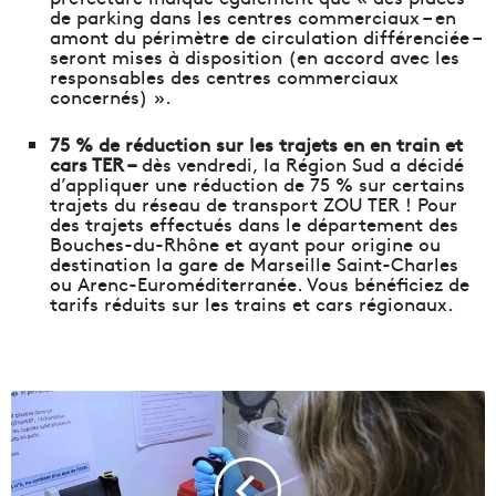
de parking dans les centres commerciaux – en
amont du périmètre de circulation différenciée –
seront mises à disposition (en accord avec les
responsables des centres commerciaux
concernés) ».
75 % de réduction sur les trajets en en train et
cars TER –
dès vendredi, la Région Sud a décidé
d’appliquer une réduction de 75 % sur certains
trajets du réseau de transport ZOU TER ! Pour
des trajets effectués dans le département des
Bouches-du-Rhône et ayant pour origine ou
destination la gare de Marseille Saint-Charles
ou Arenc-Euroméditerranée. Vous bénéficiez de
tarifs réduits sur les trains et cars régionaux.
C
o
m
m
e