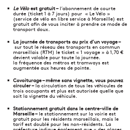
Le Vélo
est gratuit –
l’abonnement de courte
durée (ticket 1 à 7 jours) pour « Le Vélo »
(service de vélo en libre service à Marseille) est
gratuit afin de vous inciter à prendre ce mode de
transport doux.
La journée de transports au prix d’un voyage –
sur tout le réseau des transports en commun
marseillais (RTM) le ticket « 1 voyage » à 1,70 €
devient valable pour toute la journée.
la fréquence des métros et tramways est
augmentée aux heures de pointe.
Covoiturage – même sans vignette, vous pouvez
circuler –
la circulation de tous les véhicules de
trois occupants et plus est autorisée quelle que
soit la vignette du véhicule.
Stationnement gratuit dans le centre-ville de
Marseille –
le stationnement sur la voirie est
gratuit pour les résidents marseillais, mais le
tarif est doublé pour les non-résidents. La
préfecture indique également que « des places