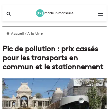
Rechercher
Me
Accueil
/
A la Une
Pic de pollution : prix cassés
pour les transports en
commun et le stationnement