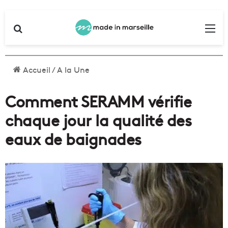
Rechercher
Me
Accueil
/
A la Une
Comment SERAMM vérifie
chaque jour la qualité des
eaux de baignades