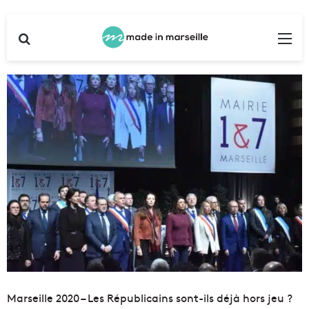
Rechercher
Me
Marseille 2020 – Les Républicains sont-ils déjà hors jeu ?