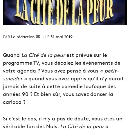
La rédaction
Envoyer
31 mai 2019
un
courriel
Quand
La Cité de la peur
est prévue sur le
programme TV, vous décalez les événements de
votre agenda ? Vous avez pensé à vous
« petit-
suicider »
quand vous avez appris qu’il n’y aurait
jamais de suite à cette comédie loufoque des
années 90 ? Et bien sûr, vous savez danser la
carioca ?
Si c’est le cas, il n’y a pas de doute, vous êtes un
véritable fan des Nuls.
La Cité de la peur
a