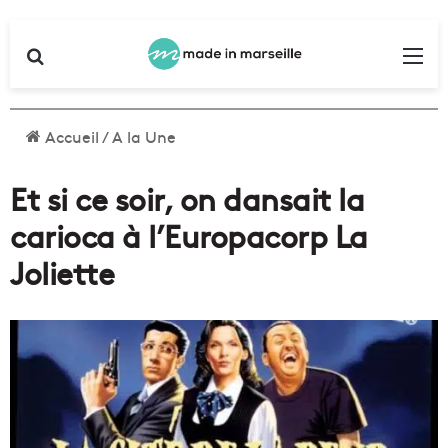
Rechercher
Me
Accueil
/
A la Une
Et si ce soir, on dansait la
carioca à l’Europacorp La
Joliette