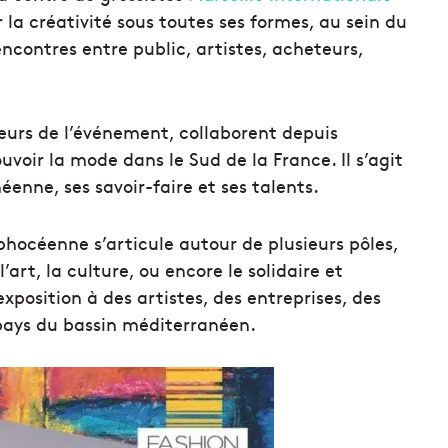
r la créativité sous toutes ses formes, au sein du
contres entre public, artistes, acheteurs,
eurs de l’événement, collaborent depuis
voir la mode dans le Sud de la France. Il s’agit
enne, ses savoir-faire et ses talents.
phocéenne s’articule autour de plusieurs pôles,
art, la culture, ou encore le solidaire et
exposition à des artistes, des entreprises, des
1 pays du bassin méditerranéen.