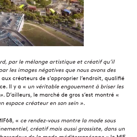
d, par le mélange artistique et créatif qu’il
e par les images négatives que nous avons des
 aux créateurs de s’approprier l’endroit, qualifié
ce. Il y a «
un véritable engouement à briser les
 ».
D’ailleurs, le marché de gros s’est montré «
 un espace créateur en son sein ».
MIF68, «
ce rendez-vous montre la mode sous
énementiel, créatif mais aussi grossiste, dans un
assadeur de la mode méditerranéenne »
le MIF