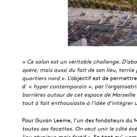
« Ce salon est un véritable challenge. D’abor
opère, mais aussi du fait de son lieu, terni
quartiers nord ».
L’objectif est de permettre
d’ «
hyper contemporain »,
par l’organisatri
barrières autour de cet espace de Marseille
tout à fait enthousiaste à l’idée d’intégrer
Pour Guvan Leeme, l’un des fondateurs du 
toutes ses facettes. On veut unir le côté év
lieu atypique mais festif »
. En tant qu’ «
amb