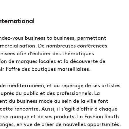
international
endez-vous business to business, permettant
mercialisation. De nombreuses conférences
anisées afin d’éclairer des thématiques
ion de marques locales et la découverte de
 l’offre des boutiques marseillaises.
de méditerranéen, et au repérage de ses artistes
auprès du public et des professionnels. La
nt du business mode au sein de la ville font
ette rencontre. Aussi, il s’agit d’offrir à chaque
e sa marque et de ses produits. La Fashion South
anges, en vue de créer de nouvelles opportunités.