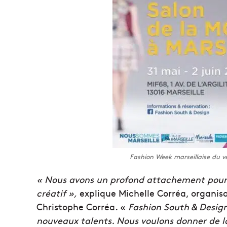
Fashion Week marseillaise du v
« Nous avons un profond attachement pour Mar
créatif »,
explique Michelle Corréa, organisa
Christophe Corréa. «
Fashion South & Design
nouveaux talents. Nous voulons donner de la