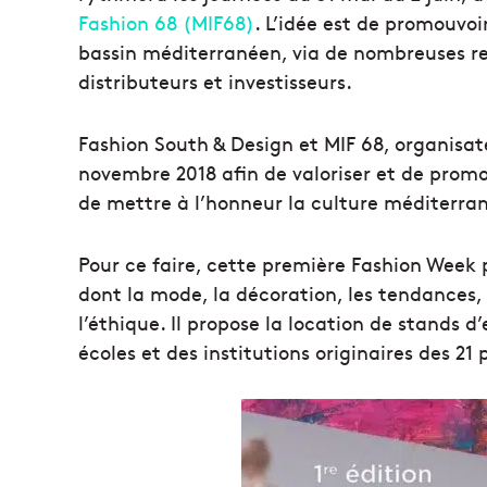
Fashion 68 (MIF68)
. L’idée est de promouvoi
bassin méditerranéen, via de nombreuses ren
distributeurs et investisseurs.
Fashion South & Design et MIF 68, organisat
novembre 2018 afin de valoriser et de promou
de mettre à l’honneur la culture méditerrané
Pour ce faire, cette première Fashion Week 
dont la mode, la décoration, les tendances, l’
l’éthique. Il propose la location de stands d’
écoles et des institutions originaires des 2