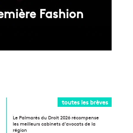
remière Fashion
toutes les brèves
Le Palmarès du Droit 2026 récompense
les meilleurs cabinets d’avocats de la
région