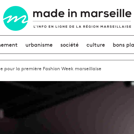
nement
urbanisme
société
culture
bons pl
e pour la première Fashion Week marseillaise