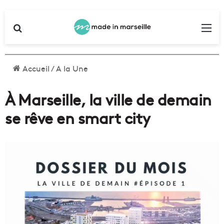
Rechercher
Me
Accueil
/
A la Une
À Marseille, la ville de demain
se rêve en smart city