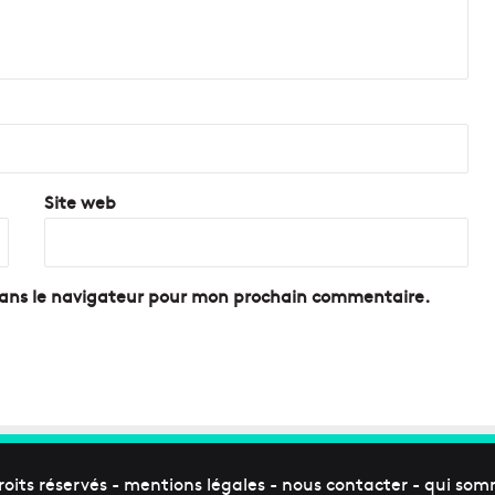
Site web
dans le navigateur pour mon prochain commentaire.
roits réservés -
mentions légales
-
nous contacter
-
qui som