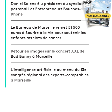
Daniel Salenc élu président du syndicat
patronal Les Entrepreneurs Bouches-du-
Rhône
Le Barreau de Marseille remet 51 500
euros à Sourire à la Vie pour soutenir les
enfants atteints de cancer
Retour en images sur le concert XXL de
Bad Bunny à Marseille
L’intelligence artificielle au menu du 13e
congrès régional des experts-comptables
à Marseille