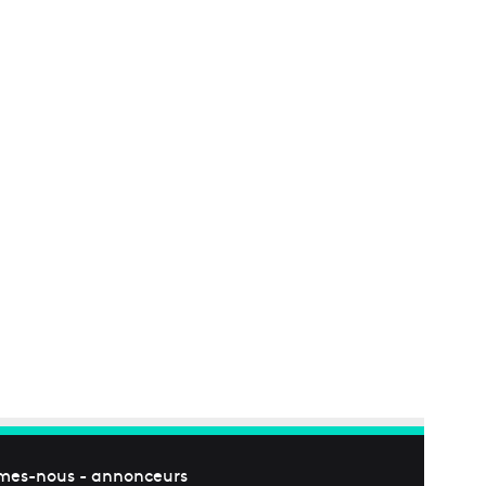
mes-nous
-
annonceurs