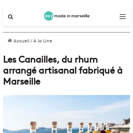
Rechercher
Me
Accueil
/
A la Une
Les Canailles, du rhum
arrangé artisanal fabriqué à
Marseille