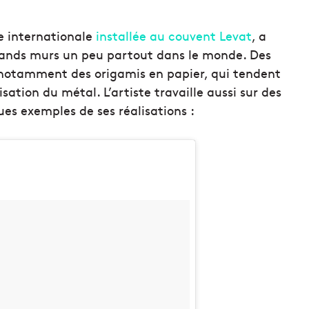
e internationale
installée au couvent Levat
, a
grands murs un peu partout dans le monde. Des
 notamment des origamis en papier, qui tendent
sation du métal. L’artiste travaille aussi sur des
ues exemples de ses réalisations :