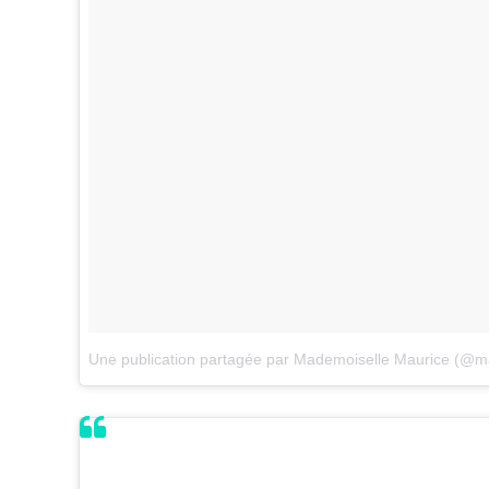
Une publication partagée par Mademoiselle Maurice (@m