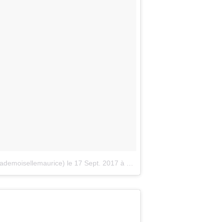
ademoisellemaurice)
le
17 Sept. 2017 à 11 :08 PDT