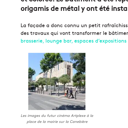
origamis de métal y ont été instal
La façade a donc connu un petit rafraîchis
des travaux qui vont transformer le bâtim
brasserie, lounge bar, espaces d’expositions
Les images du futur cinéma Artplexe à la
place de la mairie sur la Canebière