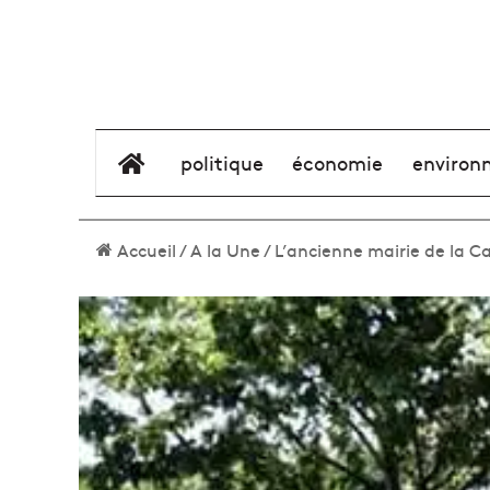
élément de menu
politique
économie
environ
Accueil
/
A la Une
/
L’ancienne mairie de la C