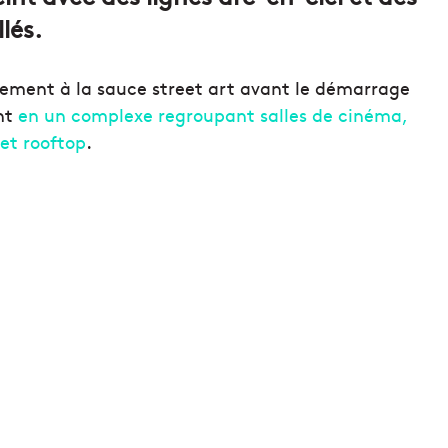
lés.
sement à la sauce street art avant le démarrage
ent
en un complexe regroupant salles de cinéma,
 et rooftop
.