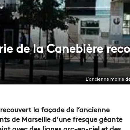
rie de la Canebière rec
L’ancienne mairie d
 recouvert la façade de l’ancienne
ents de Marseille d’une fresque géante
int avec des lignes arc-en-ciel et des