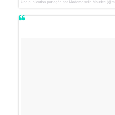
Une publication partagée par Mademoiselle Maurice (@m