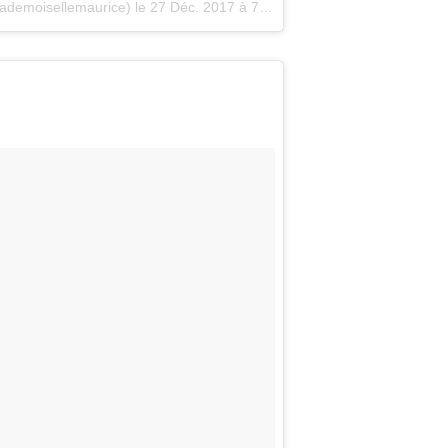
ademoisellemaurice)
le
27 Déc. 2017 à 7 :31 PST