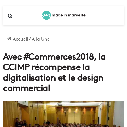
Rechercher
Me
Accueil
/
A la Une
Avec #Commerces2018, la
CCIMP récompense la
digitalisation et le design
commercial