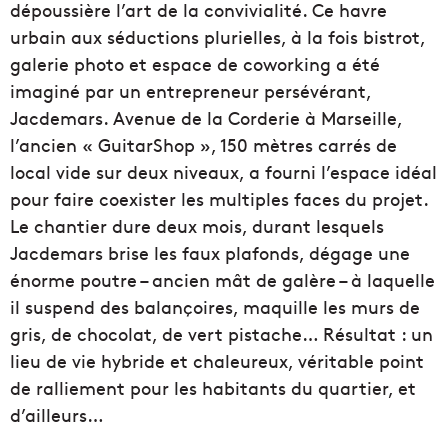
dépoussière l’art de la convivialité. Ce havre
urbain aux séductions plurielles, à la fois bistrot,
galerie photo et espace de coworking a été
imaginé par un entrepreneur persévérant,
Jacdemars. Avenue de la Corderie à Marseille,
l’ancien « GuitarShop », 150 mètres carrés de
local vide sur deux niveaux, a fourni l’espace idéal
pour faire coexister les multiples faces du projet.
Le chantier dure deux mois, durant lesquels
Jacdemars brise les faux plafonds, dégage une
énorme poutre – ancien mât de galère – à laquelle
il suspend des balançoires, maquille les murs de
gris, de chocolat, de vert pistache… Résultat : un
lieu de vie hybride et chaleureux, véritable point
de ralliement pour les habitants du quartier, et
d’ailleurs…