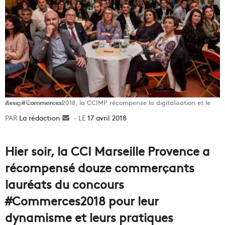
Avec #Commerces2018, la CCIMP récompense la digitalisation et le design commercial
La rédaction
Envoyer
17 avril 2018
un
courriel
Hier soir, la CCI Marseille Provence a
récompensé douze commerçants
lauréats du concours
#Commerces2018 pour leur
dynamisme et leurs pratiques