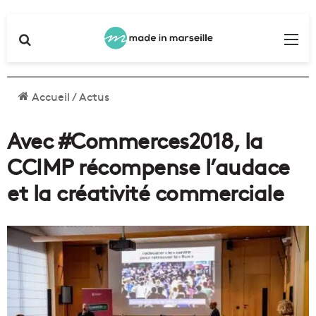
Rechercher
Me
Accueil
/
Actus
Avec #Commerces2018, la
CCIMP récompense l’audace
et la créativité commerciale