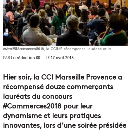
Avec #Commerces2018, la CCIMP récompense l'audace et la créativité commerciale
La rédaction
Envoyer
17 avril 2018
un
courriel
Hier soir, la CCI Marseille Provence a
récompensé douze commerçants
lauréats du concours
#Commerces2018 pour leur
dynamisme et leurs pratiques
innovantes, lors d’une soirée présidée