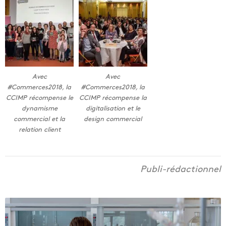
Avec
Avec
#Commerces2018, la
#Commerces2018, la
CCIMP récompense le
CCIMP récompense la
dynamisme
digitalisation et le
commercial et la
design commercial
relation client
Publi-rédactionnel
P
l
a