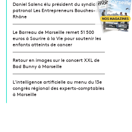
Daniel Salenc élu président du syndicat
patronal Les Entrepreneurs Bouches-du-
Rhône
Le Barreau de Marseille remet 51 500
euros à Sourire à la Vie pour soutenir les
enfants atteints de cancer
Retour en images sur le concert XXL de
Bad Bunny à Marseille
L’intelligence artificielle au menu du 13e
congrès régional des experts-comptables
à Marseille