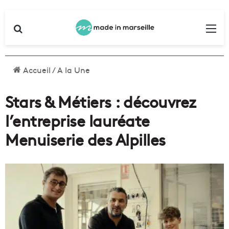
Rechercher
Me
Accueil
/
A la Une
Stars & Métiers : découvrez
l’entreprise lauréate
Menuiserie des Alpilles