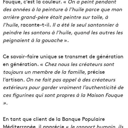
Fouque, c’est la couleur. «
On a peint pendant
des années à la peinture à l’huile parce que mon
arrière grand-père était peintre sur toile, à
l’huile
, raconte-t-il.
Il a été le seul santonnier à
peindre les santons à l’huile, quand les autres les
peignaient à la gouache
».
Ce savoir-faire unique se transmet de génération
en génération. «
Chez nous les créateurs sont
toujours un membre de la famille
, précise
l’artisan
. On ne fait pas appel à des créateurs
extérieurs pour garder vraiment l’authenticité de
ces figurines qui sont propres à la Maison Fouque
».
En tant que client de la Banque Populaire
Méditerranée, il apprécie «
le rapport humain, ils