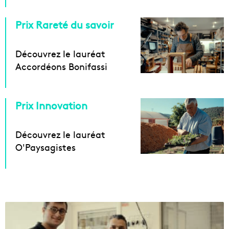
Prix Rareté du savoir
Découvrez le lauréat
Accordéons Bonifassi
Prix Innovation
Découvrez le lauréat
O'Paysagistes
S
t
a