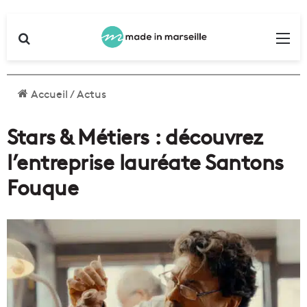
Rechercher
Me
Accueil
/
Actus
Stars & Métiers : découvrez
l’entreprise lauréate Santons
Fouque