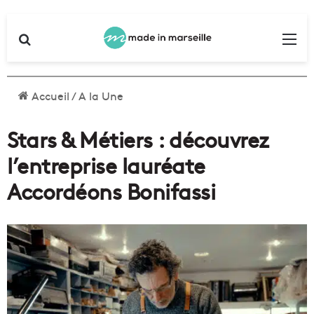
Rechercher
Me
Accueil
/
A la Une
Stars & Métiers : découvrez
l’entreprise lauréate
Accordéons Bonifassi