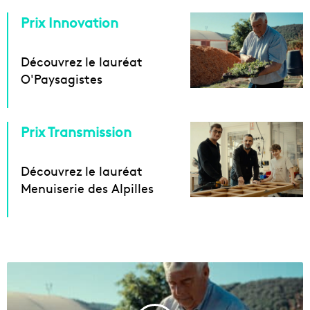
Prix Innovation
Découvrez le lauréat
O'Paysagistes
Prix Transmission
Découvrez le lauréat
Menuiserie des Alpilles
S
t
a