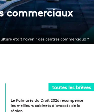
tres commerciaux
 culture était l’avenir des centres commerciaux ?
toutes les brèves
Le Palmarès du Droit 2026 récompense
les meilleurs cabinets d’avocats de la
région