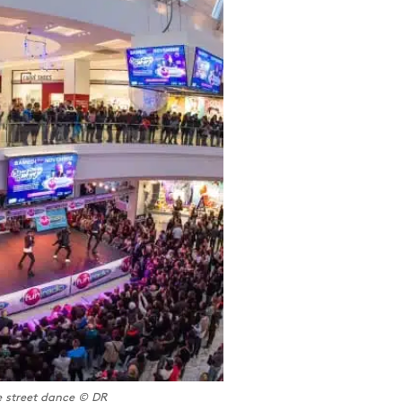
 street dance © DR