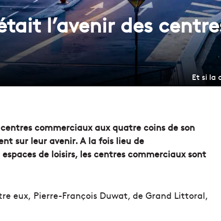
e était l’avenir des cen
Et si la
 de centres commerciaux aux quatre coins de son
nt sur leur avenir. A la fois lieu de
espaces de loisirs, les centres commerciaux sont
tre eux, Pierre-François Duwat, de Grand Littoral,