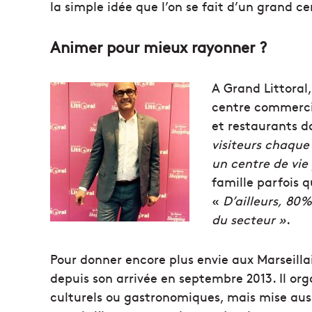
la simple idée que l’on se fait d’un grand 
Animer pour mieux rayonner ?
A Grand Littoral
centre commercia
et restaurants d
visiteurs chaque
un centre de vie
famille parfois 
«
D’ailleurs, 80
du secteur »
.
Pour donner encore plus envie aux Marseillai
depuis son arrivée en septembre 2013. Il or
culturels ou gastronomiques, mais mise auss