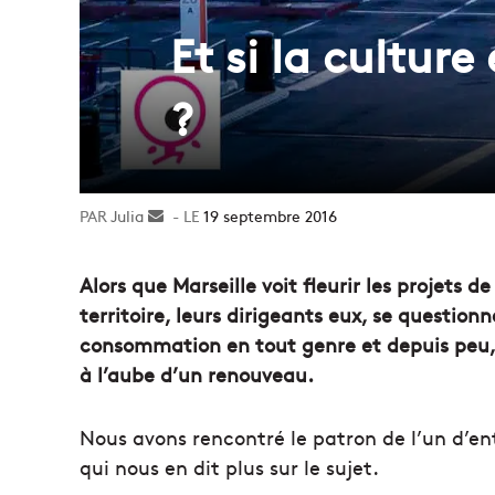
Et si la cultur
?
Julia
Envoyer
19 septembre 2016
un
courriel
Alors que Marseille voit fleurir les projets
territoire, leurs dirigeants eux, se questionne
consommation en tout genre et depuis peu, 
à l’aube d’un renouveau.
Nous avons rencontré le patron de l’un d’en
qui nous en dit plus sur le sujet.