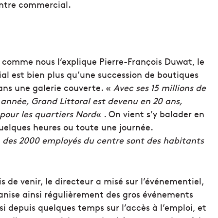
centre commercial.
, comme nous l’explique Pierre-François Duwat, le
l est bien plus qu’une succession de boutiques
ans une galerie couverte. «
Avec ses 15 millions de
 année, Grand Littoral est devenu en 20 ans,
 pour les quartiers Nord
« . On vient s’y balader en
quelques heures ou toute une journée.
% des 2000 employés du centre sont des habitants
s de venir, le directeur a misé sur l’événementiel,
ganise ainsi régulièrement des gros événements
i depuis quelques temps sur l’accès à l’emploi, et