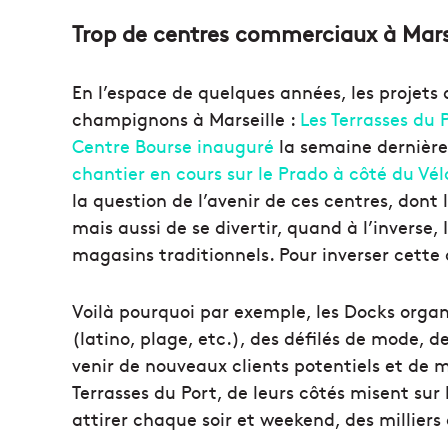
Trop de centres commerciaux à Marse
En l’espace de quelques années, les proje
champignons à Marseille :
Les Terrasses du 
Centre Bourse inauguré
la semaine dernière,
chantier en cours sur le Prado à côté du Vé
la question de l’avenir de ces centres, dont 
mais aussi de se divertir, quand à l’inverse,
magasins traditionnels. Pour inverser cette
Voilà pourquoi par exemple, les Docks organ
(latino, plage, etc.), des défilés de mode, 
venir de nouveaux clients potentiels et de mi
Terrasses du Port, de leurs côtés misent su
attirer chaque soir et weekend, des milliers