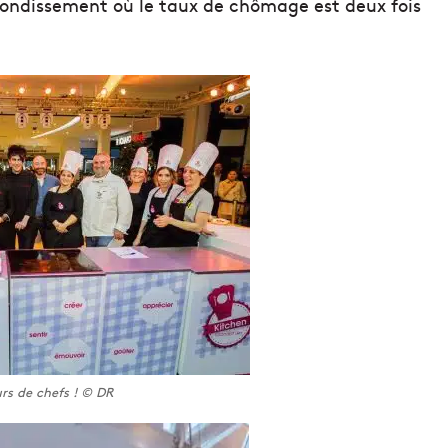
rrondissement où le taux de chômage est deux fois
rs de chefs ! © DR