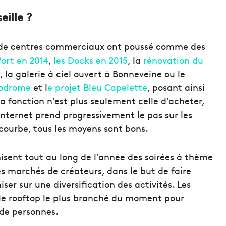
ille ?
ts de centres commerciaux ont poussé comme des
Port en 2014
,
les Docks en 2015
, la
rénovation du
 la galerie à ciel ouvert à Bonneveine ou le
lodrome
et l
e projet Bleu Capelette
, posant ainsi
la fonction n’est plus seulement celle d’acheter,
 Internet prend progressivement le pas sur les
 courbe, tous les moyens sont bons.
isent tout au long de l’année des soirées à thème
des marchés de créateurs, dans le but de faire
ser sur une diversification des activités. Les
r le rooftop le plus branché du moment pour
 de personnes.