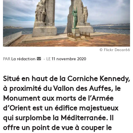
© Flickr Decar66
La rédaction
Envoyer
11 novembre 2020
un
courriel
Situé en haut de la Corniche Kennedy,
à proximité du Vallon des Auffes, le
Monument aux morts de l’Armée
d’Orient est un édifice majestueux
qui surplombe la Méditerranée. Il
offre un point de vue à couper le