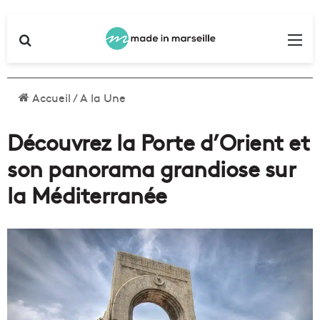
Rechercher
Me
Accueil
/
A la Une
Découvrez la Porte d’Orient et
son panorama grandiose sur
la Méditerranée