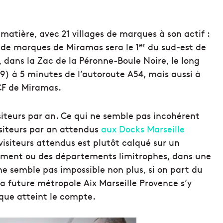
 matière, avec 21 villages de marques à son actif :
er
 de marques de Miramas sera le 1
du sud-est de
, dans la Zac de la Péronne-Boule Noire, le long
9) à 5 minutes de l’autoroute A54, mais aussi à
CF de Miramas.
siteurs par an. Ce qui ne semble pas incohérent
isiteurs par an attendus
aux Docks Marseille
 visiteurs attendus est plutôt calqué sur un
tement ou des départements limitrophes, dans une
 semble pas impossible non plus, si on part du
 la future métropole Aix Marseille Provence s’y
sque atteint le compte.