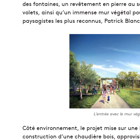
des fontaines, un revêtement en pierre au so
volets, ainsi qu’un immense mur végétal pou
paysagistes les plus reconnus, Patrick Blanc
L’entrée avec le mur vé
Côté environnement, le projet mise sur un
construction d’une chaudière bois, approvisi