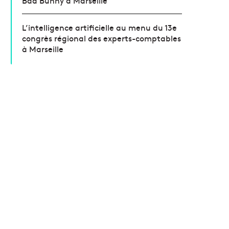
Bad Bunny à Marseille
L’intelligence artificielle au menu du 13e
congrès régional des experts-comptables
à Marseille