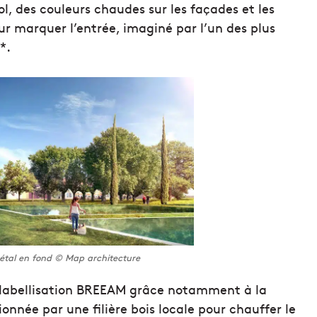
l, des couleurs chaudes sur les façades et les
r marquer l’entrée, imaginé par l’un des plus
*.
gétal en fond © Map architecture
e labellisation BREEAM grâce notamment à la
onnée par une filière bois locale pour chauffer le