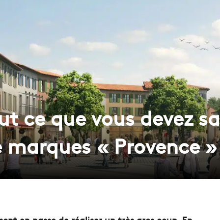
t ce que vous devez sav
de marques « Provence »
sont en passe de réaliser un très gros coup. En