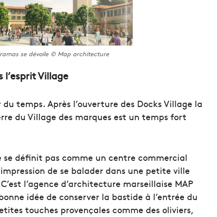
iramas se dévoile © Map architecture
l’esprit Village
ir du temps. Après l’ouverture des Docks Village la
erre du Village des marques est un temps fort
ne se définit pas comme un centre commercial
l’impression de se balader dans une petite ville
 C’est l’agence d’architecture marseillaise MAP
la bonne idée de conserver la bastide à l’entrée du
petites touches provençales comme des oliviers,