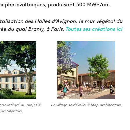
ux photovoltaïques, produisant 300 MWh/an.
alisation des Halles d’Avignon, le mur végétal du
e du quai Branly, à Paris.
Toutes ses créations ici
nne intégré au projet ©
Le village se dévoile © Map architecture
architecture