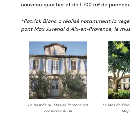
nouveau quartier et de 1 700 m² de pannea
*Patrick Blanc a réalisé notamment la végét
pont Max Juvenal à Aix-en-Provence, le musé
La bastide du Mas de Péronne est
Le Mas de Péro
conservée © DR
Map 