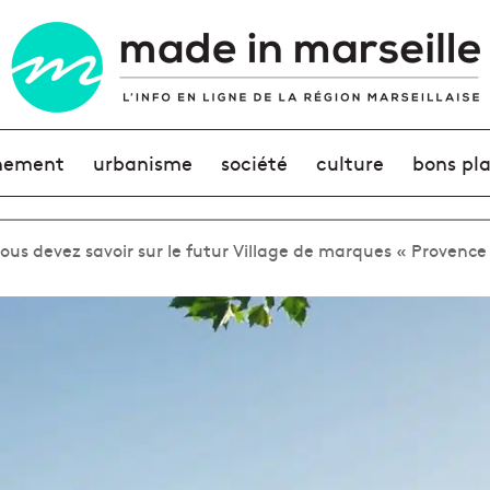
nement
urbanisme
société
culture
bons pl
ous devez savoir sur le futur Village de marques « Provence