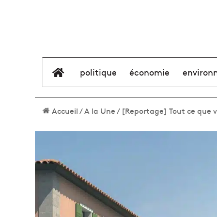
élément de menu
politique
économie
environ
Accueil
/
A la Une
/
[Reportage] Tout ce que v