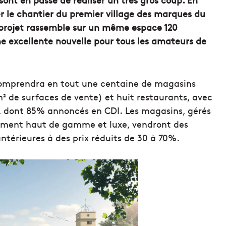
cer le chantier du premier village des marques du
 projet rassemble sur un même espace 120
ne excellente nouvelle pour tous les amateurs de
comprendra en tout une centaine de magasins
² de surfaces de vente) et huit restaurants, avec
é, dont 85% annoncés en CDI. Les magasins, gérés
ement haut de gamme et luxe, vendront des
antérieures à des prix réduits de 30 à 70%.