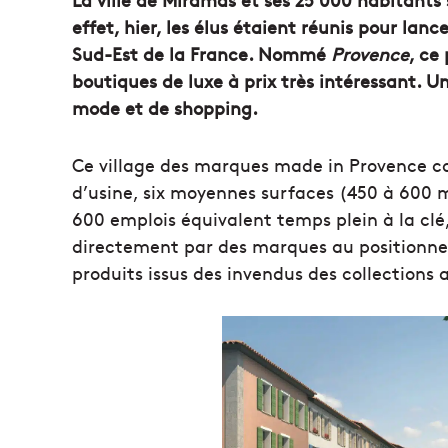
effet, hier, les élus étaient réunis pour lan
Sud-Est de la France. Nommé
Provence
, ce
boutiques de luxe à prix très intéressant. U
mode et de shopping.
Ce village des marques made in Provence 
d’usine, six moyennes surfaces (450 à 600 m
600 emplois équivalent temps plein à la cl
directement par des marques au positionn
produits issus des invendus des collections 