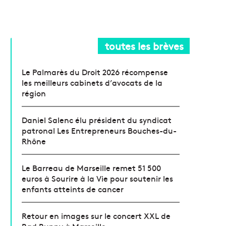
toutes les brèves
Le Palmarès du Droit 2026 récompense
les meilleurs cabinets d’avocats de la
région
Daniel Salenc élu président du syndicat
patronal Les Entrepreneurs Bouches-du-
Rhône
Le Barreau de Marseille remet 51 500
euros à Sourire à la Vie pour soutenir les
enfants atteints de cancer
Retour en images sur le concert XXL de