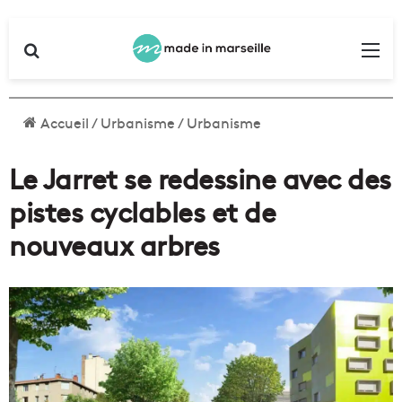
Rechercher
Me
Accueil
/
Urbanisme
/
Urbanisme
Le Jarret se redessine avec des
pistes cyclables et de
nouveaux arbres