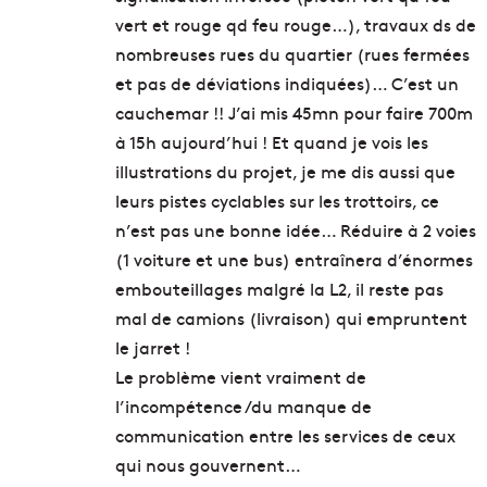
vert et rouge qd feu rouge…), travaux ds de
nombreuses rues du quartier (rues fermées
et pas de déviations indiquées)… C’est un
cauchemar !! J’ai mis 45mn pour faire 700m
à 15h aujourd’hui ! Et quand je vois les
illustrations du projet, je me dis aussi que
leurs pistes cyclables sur les trottoirs, ce
n’est pas une bonne idée… Réduire à 2 voies
(1 voiture et une bus) entraînera d’énormes
embouteillages malgré la L2, il reste pas
mal de camions (livraison) qui empruntent
le jarret !
Le problème vient vraiment de
l’incompétence /du manque de
communication entre les services de ceux
qui nous gouvernent…