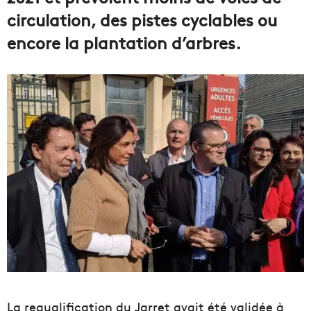
circulation, des pistes cyclables ou
encore la plantation d’arbres.
La requalification du Jarret avait été validée à