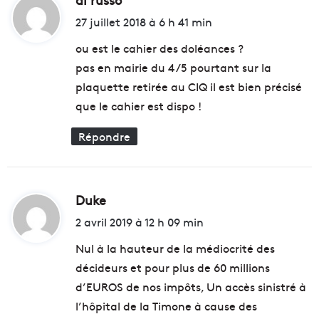
i
27 juillet 2018 à 6 h 41 min
t
ou est le cahier des doléances ?
pas en mairie du 4 /5 pourtant sur la
:
plaquette retirée au CIQ il est bien précisé
que le cahier est dispo !
Répondre
Duke
d
i
2 avril 2019 à 12 h 09 min
t
Nul à la hauteur de la médiocrité des
décideurs et pour plus de 60 millions
:
d’EUROS de nos impôts, Un accès sinistré à
l’hôpital de la Timone à cause des