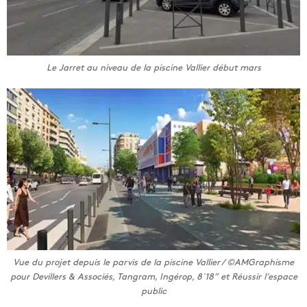
Le Jarret au niveau de la piscine Vallier début mars
Vue du projet depuis le parvis de la piscine Vallier / ©AMGraphisme
pour Devillers & Associés, Tangram, Ingérop, 8´18” et Réussir l’espace
public