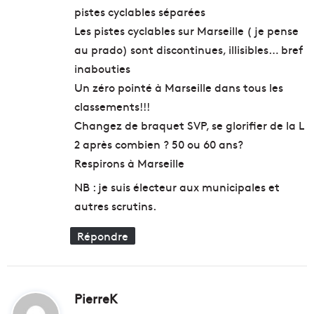
pistes cyclables séparées
Les pistes cyclables sur Marseille ( je pense
au prado) sont discontinues, illisibles… bref
inabouties
Un zéro pointé à Marseille dans tous les
classements!!!
Changez de braquet SVP, se glorifier de la L
2 après combien ? 50 ou 60 ans?
Respirons à Marseille
NB : je suis électeur aux municipales et
autres scrutins.
Répondre
PierreK
d