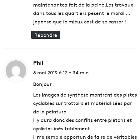
maintenantca fait de la peine.Les travaux
dans tous les quartiers pesent le moral …
jepense que le mieux cest de se casser !
Répondre
Phil
d
i
8 mai 2019 à 17 h 34 min
t
Bonjour
Les images de synthèse montrent des pistes
:
cyclables sur trottoirs et matérialisées par
de la peinture
Il y aura donc des conflits entre piétons et
cyclistes inévitablement
Il me semble opportun de faire de véritables