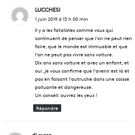
LUCCHESI
d
i
1 juin 2019 à 13 h 00 min
t
Il y a les fatalistes comme vous qui
continuent de penser que l’on ne peut rien
:
faire, que le monde est immuable et que
l’on ne peut pas vivre sans voiture.
Dix ans sans voiture et avec un enfant, et
oui ,je vous confirme que l’avenir est là et
pas en faisant l’autruche dans une caisse
polluante et dangereuse.
Un conseil: ouvrez les yeux !
Répondre
di russo
d