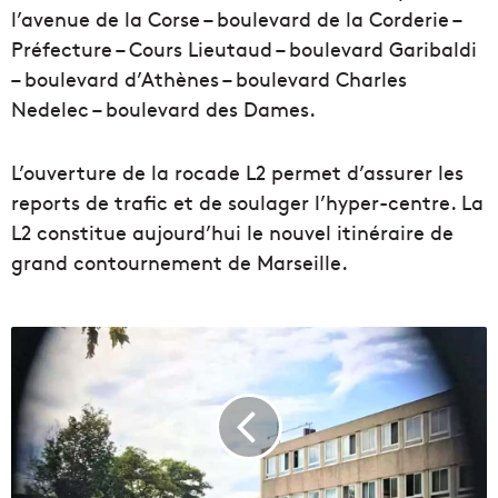
l’avenue de la Corse – boulevard de la Corderie –
Préfecture – Cours Lieutaud – boulevard Garibaldi
– boulevard d’Athènes – boulevard Charles
Nedelec – boulevard des Dames.
L’ouverture de la rocade L2 permet d’assurer les
reports de trafic et de soulager l’hyper-centre. La
L2 constitue aujourd’hui le nouvel itinéraire de
grand contournement de Marseille.
L
a
V
i
l
l
e