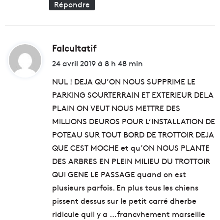
Répondre
Falcultatif
d
i
24 avril 2019 à 8 h 48 min
t
NUL ! DEJA QU’ON NOUS SUPPRIME LE
PARKING SOURTERRAIN ET EXTERIEUR DELA
:
PLAIN ON VEUT NOUS METTRE DES
MILLIONS DEUROS POUR L’INSTALLATION DE
POTEAU SUR TOUT BORD DE TROTTOIR DEJA
QUE CEST MOCHE et qu’ON NOUS PLANTE
DES ARBRES EN PLEIN MILIEU DU TROTTOIR
QUI GENE LE PASSAGE quand on est
plusieurs parfois. En plus tous les chiens
pissent dessus sur le petit carré dherbe
ridicule quil y a …francvhement marseille