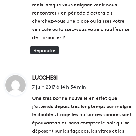
mais lorsque vous daignez venir nous
rencontrer ( en période électorale )
cherchez-vous une place où laisser votre
véhicule ou laissez-vous votre chauffeur se
dé…brouiller ?
Répondre
LUCCHESI
d
i
7 juin 2017 à 14 h 54 min
t
Une très bonne nouvelle en effet que
j’attends depuis très longtemps car malgré
:
le double vitrage les nuisances sonores sont
épouvantables, sans compter le noir qui se
déposent sur les façades, les vitres et les