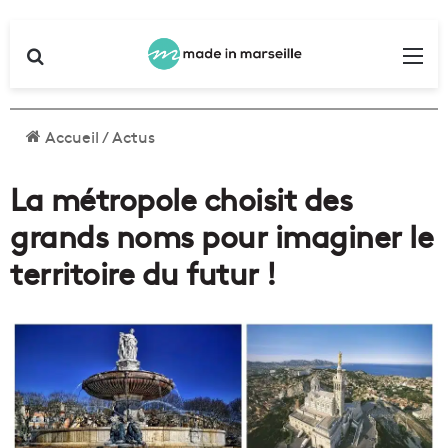
Rechercher
Me
Accueil
/
Actus
La métropole choisit des
grands noms pour imaginer le
territoire du futur !