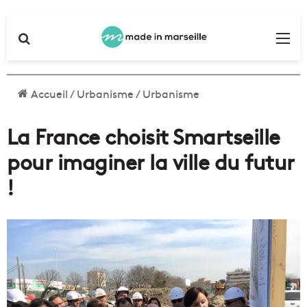
Rechercher
Me
Accueil
/
Urbanisme
/
Urbanisme
La France choisit Smartseille
pour imaginer la ville du futur
!