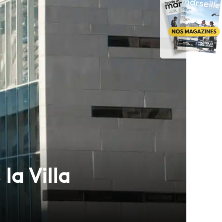
la Villa