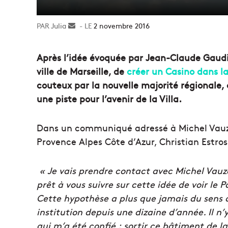
Julia
Envoyer
2 novembre 2016
un
courriel
Après l’idée évoquée par Jean-Claude Gaudi
ville de Marseille, de
créer un Casino dans la
couteux par la nouvelle majorité régionale, 
une piste pour l’avenir de la Villa.
Dans un communiqué adressé à Michel Vauzel
Provence Alpes Côte d’Azur, Christian Estrosi
« Je vais prendre contact avec Michel Vauzell
prêt à vous suivre sur cette idée de voir le P
Cette hypothèse a plus que jamais du sens a
institution depuis une dizaine d’année. Il 
qui m’a été confié : sortir ce bâtiment de la