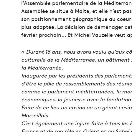
l’Assemblée parlementaire de la Méditerrané
Assemblée se situe à Malte, et elle n’est pas
son positionnement géographique au coeur d
plus adaptée. La décision de déménager cet
février prochain… Et Michel Vauzelle veut a
«
Durant 18 ans, nous avons voulu qu’aux cô
culturelle de la Méditerranée, un bâtiment
la Méditerranée.
Inaugurée par les présidents des parlements
d’être le pôle de rassemblements des réuni
comme le parlement méditerranéen, le monde
économiques, la jeunesse avec la fondation
Faire de ce lieu un casino ou un géant casin
Marseillais.
C’est également une injure faite à tous les 
France et de son rôle en Orient et au Sahel