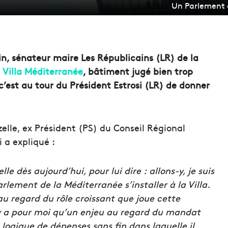
Un Parlement d
n, sénateur maire Les Républicains (LR) de la
 Villa Méditerranée
, bâtiment jugé bien trop
c’est au tour du Président Estrosi (LR) de donner
le, ex Président (PS) du Conseil Régional
 a expliqué :
e dès aujourd’hui, pour lui dire : allons-y, je suis
arlement de la Méditerranée s’installer à la Villa.
u regard du rôle croissant que joue cette
n’y a pour moi qu’un enjeu au regard du mandat
 logique de dépenses sans fin dans laquelle il