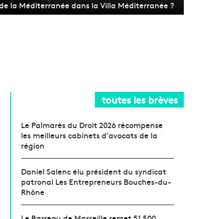
e la Méditerranée dans la Villa Méditerranée ?
toutes les brèves
Le Palmarès du Droit 2026 récompense
les meilleurs cabinets d’avocats de la
région
Daniel Salenc élu président du syndicat
patronal Les Entrepreneurs Bouches-du-
Rhône
Le Barreau de Marseille remet 51 500