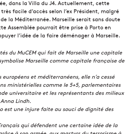
e, dans la Villa du J4. Actuellement, cette
 très facile d’accès selon l’ex Président, malgré
e la Méditerranée. Marseille serait sans doute
te Assemblée pourrait être prise à Porto en
ppuyer l’idée de la faire déménager à Marseille.
tés du MuCEM qui fait de Marseille une capitale
 symbolise Marseille comme capitale française de
 européens et méditerranéens, elle n’a cessé
ons ministérielles comme le 5+5, parlementaires
 universitaire et les représentants des milieux
 Anna Lindh.
o est une injure faite au souci de dignité des
Français qui défendent une certaine idée de la
 grâce à son armée, aux martyrs du terrorisme à