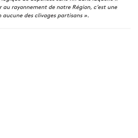
er au rayonnement de notre Région, c’est une
n aucune des clivages partisans ».