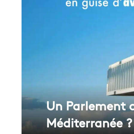
Un Parlement d
Méditerranée ?