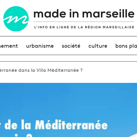
nement
urbanisme
société
culture
bons pl
rranée dans la Villa Méditerranée ?