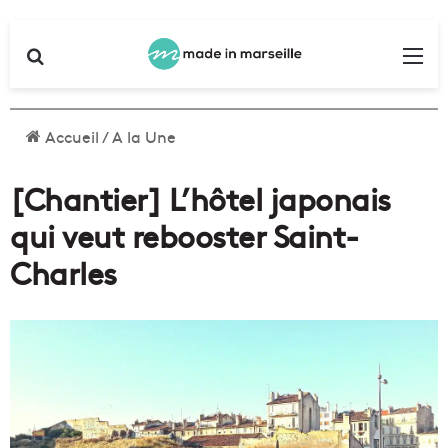
Rechercher
Me
Accueil
/
A la Une
[Chantier] L’hôtel japonais
qui veut rebooster Saint-
Charles