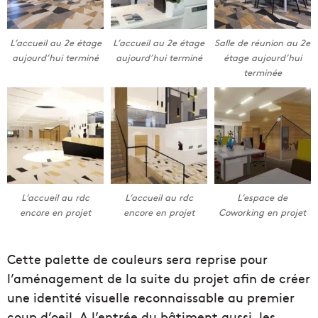
L’accueil au 2e étage
L’accueil au 2e étage
Salle de réunion au 2e
aujourd’hui terminé
aujourd’hui terminé
étage aujourd’hui
terminée
L’accueil au rdc
L’accueil au rdc
L’espace de
encore en projet
encore en projet
Coworking en projet
Cette palette de couleurs sera reprise pour
l’aménagement de la suite du projet afin de créer
une identité visuelle reconnaissable au premier
coup d’oeil. A l’entrée du bâtiment aussi, les