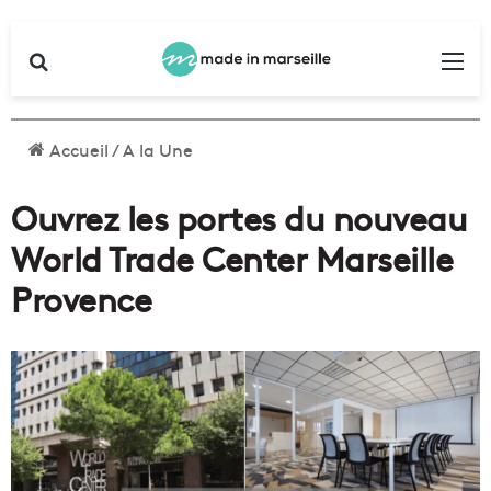
Rechercher
Me
Accueil
/
A la Une
Ouvrez les portes du nouveau
World Trade Center Marseille
Provence