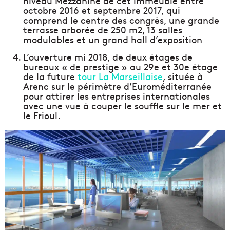
niveau Mezzanine de cet immeuble entre
octobre 2016 et septembre 2017, qui
comprend le centre des congrès, une grande
terrasse arborée de 250 m2, 13 salles
modulables et un grand hall d’exposition
L’ouverture mi 2018, de deux étages de
bureaux « de prestige » au 29e et 30e étage
de la future
tour La Marseillaise
, située à
Arenc sur le périmètre d’Euroméditerranée
pour attirer les entreprises internationales
avec une vue à couper le souffle sur le mer et
le Frioul.