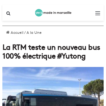
Rechercher
Me
Accueil
/
A la Une
La RTM teste un nouveau bus
100% électrique #Yutong