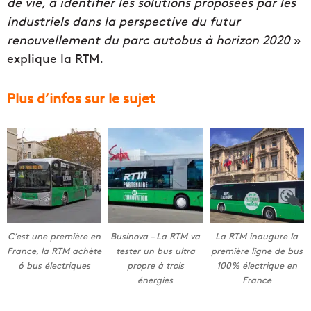
de vie, à identifier les solutions proposées par les
industriels dans la perspective du futur
renouvellement du parc autobus à horizon 2020
»
explique la RTM.
Plus d’infos sur le sujet
C’est une première en
Businova – La RTM va
La RTM inaugure la
France, la RTM achète
tester un bus ultra
première ligne de bus
6 bus électriques
propre à trois
100% électrique en
énergies
France