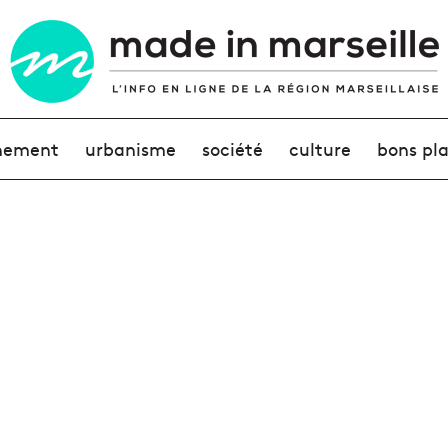
nement
urbanisme
société
culture
bons pl