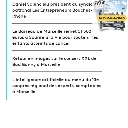
Daniel Salenc élu président du syndicat
patronal Les Entrepreneurs Bouches-du-
Rhône
Le Barreau de Marseille remet 51 500
euros à Sourire à la Vie pour soutenir les
enfants atteints de cancer
Retour en images sur le concert XXL de
Bad Bunny à Marseille
L’intelligence artificielle au menu du 13e
congrès régional des experts-comptables
à Marseille