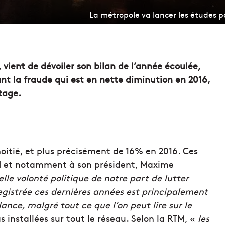
La métropole va lancer les études p
 vient de dévoiler son bilan de l’année écoulée,
t la fraude qui est en nette diminution en 2016,
tage.
oitié, et plus précisément de 16% en 2016. Ces
RTM et notamment à son président, Maxime
elle volonté politique de notre part de lutter
egistrée ces dernières années est principalement
nce, malgré tout ce que l’on peut lire sur le
 installées sur tout le réseau. Selon la RTM, «
les