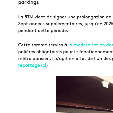
parkings
La RTM vient de signer une prolongation de 
Sept années supplémentaires, jusqu’en 2025 
pendant cette période.
Cette somme servira à
la modernisation de
palières obligatoires pour le fonctionnemen
métro parisien. Il s’agit en effet de l’un des
reportage ici
).