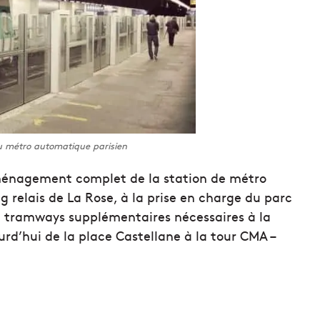
du métro automatique parisien
aménagement complet de la station de métro
g relais de La Rose, à la prise en charge du parc
e tramways supplémentaires nécessaires à la
ourd’hui de la place Castellane à la tour CMA –