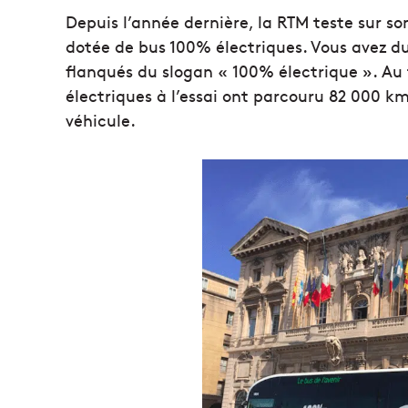
Depuis l’année dernière, la RTM teste sur so
dotée de bus 100% électriques. Vous avez du 
flanqués du slogan « 100% électrique ». Au to
électriques à l’essai ont parcouru 82 000 k
véhicule.