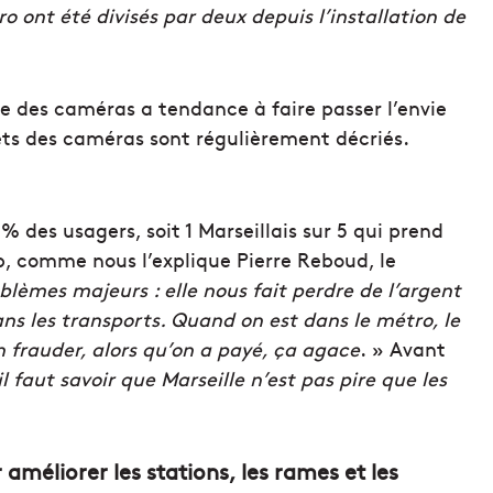
 ont été divisés par deux depuis l’installation de
nce des caméras a tendance à faire passer l’envie
ets des caméras sont régulièrement décriés.
% des usagers, soit 1 Marseillais sur 5 qui prend
op, comme nous l’explique Pierre Reboud, le
lèmes majeurs : elle nous fait perdre de l’argent
ns les transports. Quand on est dans le métro, le
n frauder, alors qu’on a payé, ça agace
. » Avant
il faut savoir que Marseille n’est pas pire que les
 améliorer les stations, les rames et les