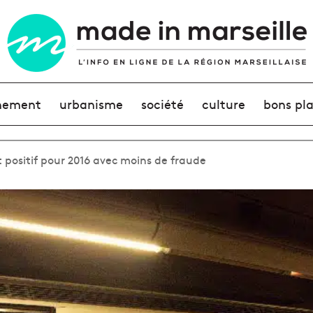
nement
urbanisme
société
culture
bons pl
t positif pour 2016 avec moins de fraude