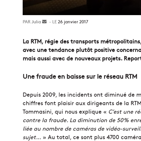
Julia
Envoyer
26 janvier 2017
un
courriel
La RTM, régie des transports métropolitains,
avec une tendance plutôt positive concernan
mais aussi avec de nouveaux projets. Repor
Une fraude en baisse sur le réseau RTM
Depuis 2009, les incidents ont diminué de m
chiffres font plaisir aux dirigeants de la 
Tommasini, qui nous explique «
C’est une ré
contre la fraude. La diminution de 50% enr
liée au nombre de caméras de vidéo-surveilla
sujet…
» Au total, ce sont plus 4700 caméras