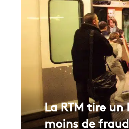
La RTM tire un 
moins de frau