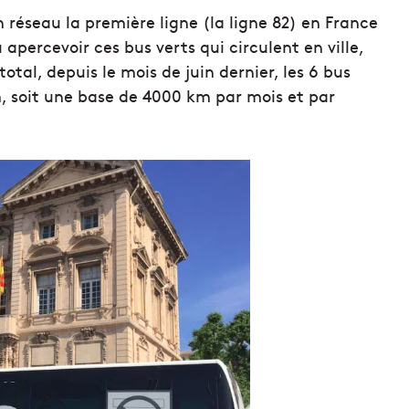
n réseau la première ligne (la ligne 82) en France
apercevoir ces bus verts qui circulent en ville,
tal, depuis le mois de juin dernier, les 6 bus
m, soit une base de 4000 km par mois et par