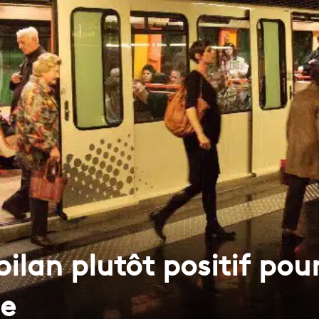
bilan plutôt positif pou
de