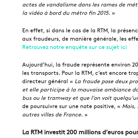
actes de vandalisme dans les rames de métro
la vidéo à bord du métro fin 2015
. »
En effet, si dans le cas de la RTM, la prése
aux fraudeurs, de manière générale, les eff
Retrouvez notre enquête sur ce sujet ici
Aujourd’hui, la fraude représente environ 20
les transports. Pour la RTM, c’est encore tr
directeur général «
La fraude pose deux prob
et elle participe à la mauvaise ambiance da
bus ou le tramway et que l’on voit quelqu’u
de poursuivre sur une note positive, «
Mais, 
autres villes de France
. »
La RTM investit 200 millions d’euros pour