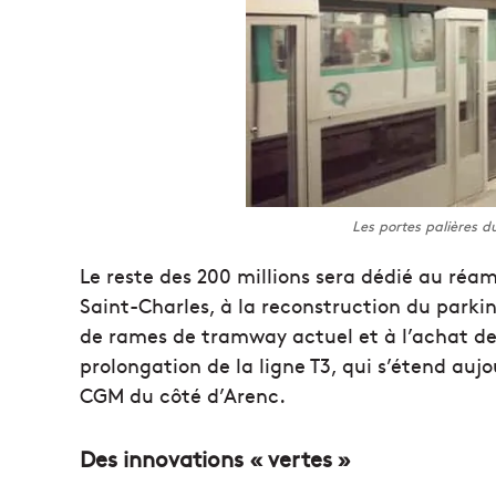
Les portes palières 
Le reste des 200 millions sera dédié au ré
Saint-Charles, à la reconstruction du parkin
de rames de tramway actuel et à l’achat d
prolongation de la ligne T3, qui s’étend auj
CGM du côté d’Arenc.
Des innovations « vertes »