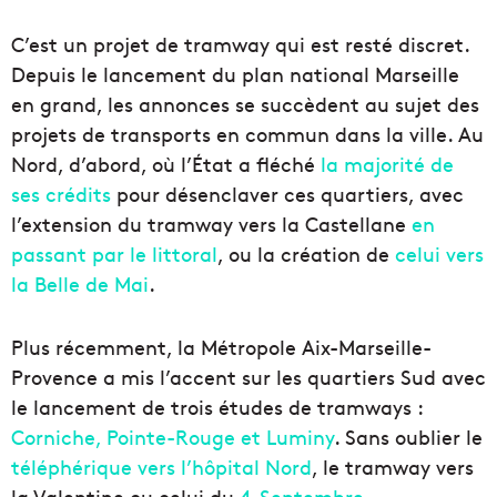
C’est un projet de tramway qui est resté discret.
Depuis le lancement du plan national Marseille
en grand, les annonces se succèdent au sujet des
projets de transports en commun dans la ville. Au
Nord, d’abord, où l’État a fléché
la majorité de
ses crédits
pour désenclaver ces quartiers, avec
l’extension du tramway vers la Castellane
en
passant par le littoral
, ou la création de
celui vers
la Belle de Mai
.
Plus récemment, la Métropole Aix-Marseille-
Provence a mis l’accent sur les quartiers Sud avec
le lancement de trois études de tramways :
Corniche, Pointe-Rouge et Luminy
. Sans oublier le
téléphérique vers l’hôpital Nord
, le tramway vers
la Valentine ou celui du
4-Septembre
.