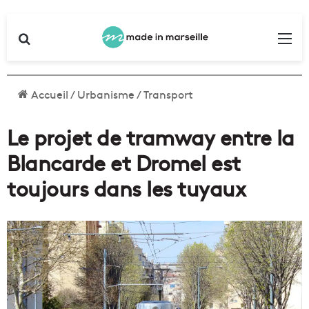
Rechercher
Me
Accueil
/
Urbanisme
/
Transport
Le projet de tramway entre la
Blancarde et Dromel est
toujours dans les tuyaux