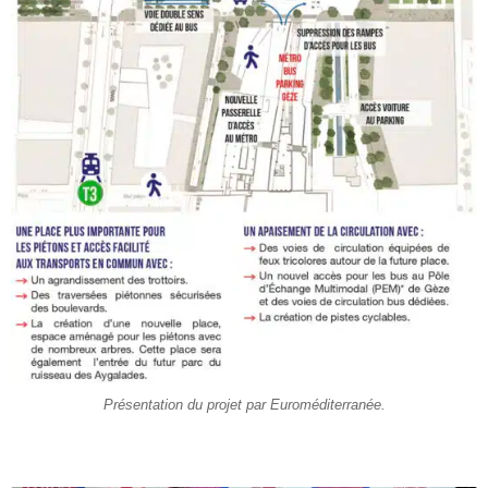
Présentation du projet par Euroméditerranée.