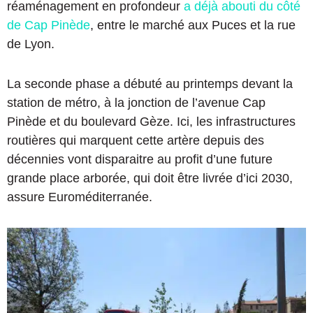
réaménagement en profondeur
a déjà abouti du côté
de Cap Pinède
, entre le marché aux Puces et la rue
de Lyon.
La seconde phase a débuté au printemps devant la
station de métro, à la jonction de l’avenue Cap
Pinède et du boulevard Gèze. Ici, les infrastructures
routières qui marquent cette artère depuis des
décennies vont disparaitre au profit d’une future
grande place arborée, qui doit être livrée d’ici 2030,
assure Euroméditerranée.