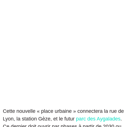
Cette nouvelle « place urbaine » connectera la rue de
Lyon, la station Gèze, et le futur
parc des Aygalades
.
Ce dernier doit ouvrir par phases à partir de 2030 ou