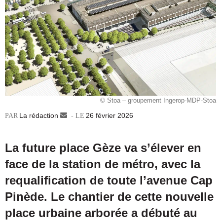
© Stoa – groupement Ingerop-MDP-Stoa
La rédaction
Envoyer
26 février 2026
un
courriel
La future place Gèze va s’élever en
face de la station de métro, avec la
requalification de toute l’avenue Cap
Pinède. Le chantier de cette nouvelle
place urbaine arborée a débuté au