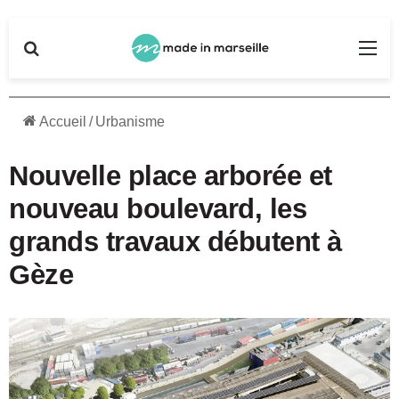
Rechercher
Me
Accueil
/
Urbanisme
Nouvelle place arborée et
nouveau boulevard, les
grands travaux débutent à
Gèze