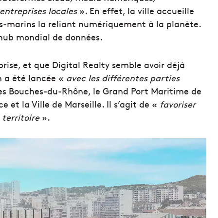
 entreprises locales
». En effet, la ville accueille
s-marins la reliant numériquement à la planète.
ub mondial de données.
prise, et que Digital Realty semble avoir déjà
n a été lancée «
avec les différentes parties
des Bouches-du-Rhône, le Grand Port Maritime de
 et la Ville de Marseille. Il s’agit de «
favoriser
territoire
».