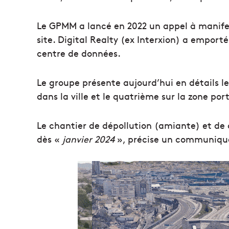
Le GPMM a lancé en 2022 un appel à manifes
site. Digital Realty (ex Interxion) a emporté
centre de données.
Le groupe présente aujourd’hui en détails l
dans la ville et le quatrième sur la zone por
Le chantier de dépollution (amiante) et de 
dès «
janvier 2024
», précise un communiqu