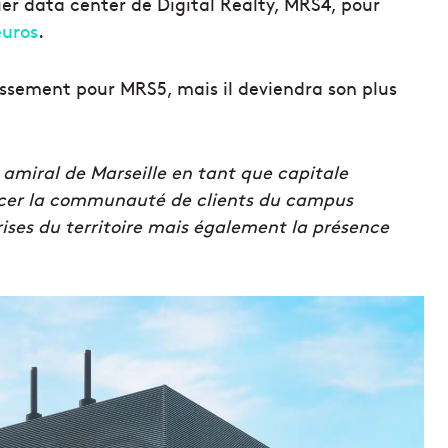
ier data center de Digital Realty, MRS4, pour
euros
.
tissement pour MRS5, mais il deviendra son plus
 amiral de Marseille en tant que capitale
rcer la communauté de clients du campus
rises du territoire mais également la présence