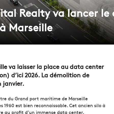
ital Realty va lancer le
à Marseille
lle va laisser la place au data center
on) d’ici 2026. La démolition de
 janvier.
ètre du Grand port maritime de Marseille
 1960 est bien reconnaissable. Cet ancien silo à
tre au profit d’un immense data center.