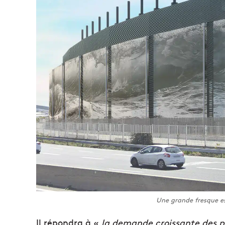
Une grande fresque est
Il répondra à «
la demande croissante des p