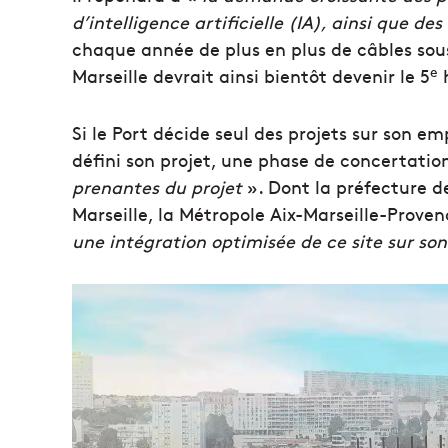
d’intelligence artificielle (IA), ainsi que des
chaque année de plus en plus de câbles sou
e
Marseille devrait ainsi bientôt devenir le 5
h
Si le Port décide seul des projets sur son em
défini son projet, une phase de concertatio
prenantes du projet
». Dont la préfecture 
Marseille, la Métropole Aix-Marseille-Provence
une intégration optimisée de ce site sur son 