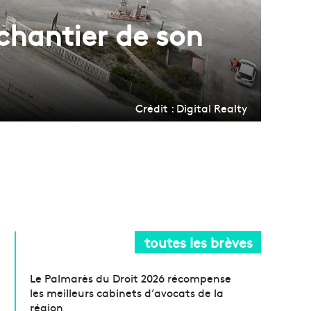
 chantier de son
Crédit : Digital Realty
toutes les brèves
Le Palmarès du Droit 2026 récompense
les meilleurs cabinets d’avocats de la
région