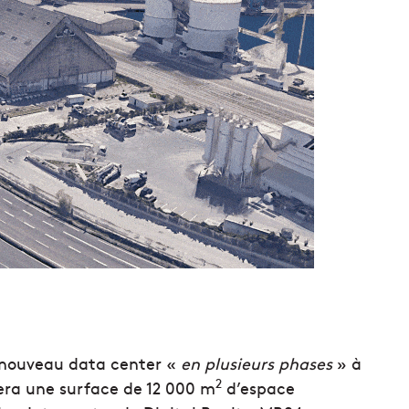
e nouveau data center «
en plusieurs phases
» à
2
sera une surface de 12 000 m
d’espace