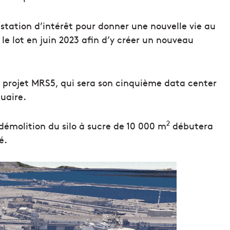
tation d’intérêt pour donner une nouvelle vie au
 le lot en juin 2023 afin d’y créer un nouveau
e projet MRS5, qui sera son cinquième data center
tuaire.
2
démolition du silo à sucre de 10 000 m
débutera
é.