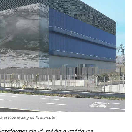
 prévue le long de l’autoroute
lateformes cloud, média numériques,