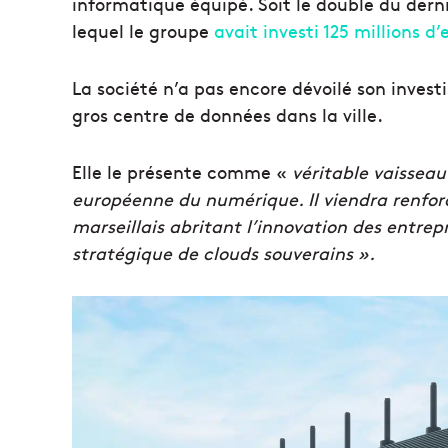
informatique équipé. Soit le double du dern
lequel le groupe
avait investi 125 millions d’
La société n’a pas encore dévoilé son inves
gros centre de données dans la ville.
Elle le présente comme «
véritable vaisseau
européenne du numérique. Il viendra renfo
marseillais abritant l’innovation des entrep
stratégique de clouds souverains ».