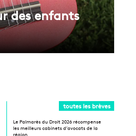
ur des enfants
toutes les brèves
Le Palmarès du Droit 2026 récompense
les meilleurs cabinets d’avocats de la
région