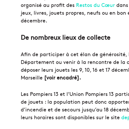
organisé au profit des
Restos du Cœur
dans 
jeux, livres, jouets propres, neufs ou en bo
décembre.
De nombreux lieux de collecte
Afin de participer à cet élan de générosité,
Département ou venir à la rencontre de la 
déposer leurs jouets les 9, 10, 16 et 17 déce
Marseille
[voir encadré].
Les Pompiers 13 et l’Union Pompiers 13 parti
de jouets : la population peut donc apporter
d’incendie et de secours jusqu’au 18 décembr
leurs horaires sont disponibles sur le site
de