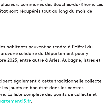
plusieurs communes des Bouches-du-Rhône. Les
n état sont récupérés tout au long du mois de
 les habitants peuvent se rendre à l’Hôtel du
caravane solidaire du Département pour y
mbre 2023, entre autre à Arles, Aubagne, Istres et
cipent également à cette traditionnelle collecte
 les jouets en bon état dans les centres
e. La liste complète des points de collecte et
partement13.fr
.