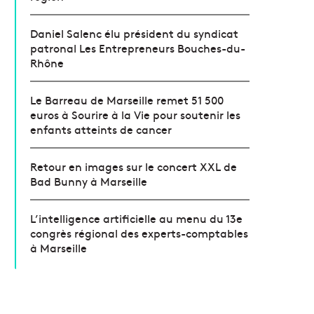
Daniel Salenc élu président du syndicat
patronal Les Entrepreneurs Bouches-du-
Rhône
Le Barreau de Marseille remet 51 500
euros à Sourire à la Vie pour soutenir les
enfants atteints de cancer
Retour en images sur le concert XXL de
Bad Bunny à Marseille
L’intelligence artificielle au menu du 13e
congrès régional des experts-comptables
à Marseille