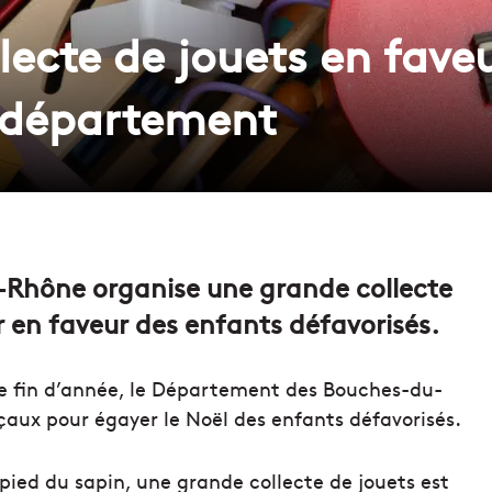
lecte de jouets en fave
 département
Rhône organise une grande collecte
r en faveur des enfants défavorisés.
 de fin d’année, le Département des Bouches-du-
çaux pour égayer le Noël des enfants défavorisés.
pied du sapin, une grande collecte de jouets est