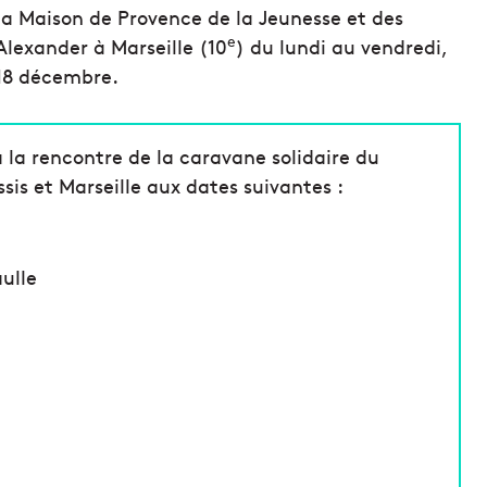
a Maison de Provence de la Jeunesse et des
e
lexander à Marseille (10
) du lundi au vendredi,
 18 décembre.
 la rencontre de la caravane solidaire du
is et Marseille aux dates suivantes :
aulle