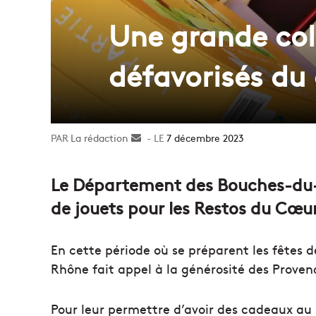
Une grande col
défavorisés du
La rédaction
Envoyer
7 décembre 2023
un
courriel
Le Département des Bouches-du-
de jouets pour les Restos du Cœu
En cette période où se préparent les fêtes
Rhône fait appel à la générosité des Proven
Pour leur permettre d’avoir des cadeaux au 