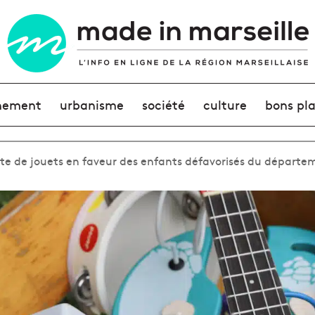
nement
urbanisme
société
culture
bons pl
te de jouets en faveur des enfants défavorisés du départe