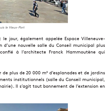
is le Vieux-Port
 le jour, également appelée Espace Villeneuve-
n d’une nouvelle salle du Conseil municipal plus
 confié à l’architecte Franck Hammoutène qui
r de plus de 20 000 m² d’esplanades et de jardins
ments institutionnels (salle du Conseil municipal,
mairie). Il s’agit tout bonnement de l’extension en