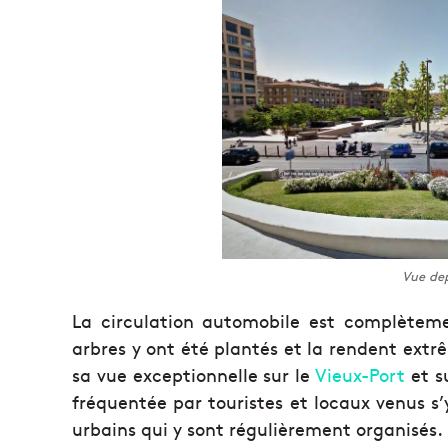
Vue dep
La circulation automobile est complètem
arbres y ont été plantés et la rendent ex
sa vue exceptionnelle sur le
Vieux-Port
et s
fréquentée par touristes et locaux venus s’
urbains qui y sont régulièrement organisés.