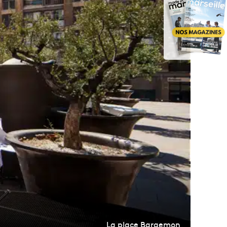
La place Bargemon