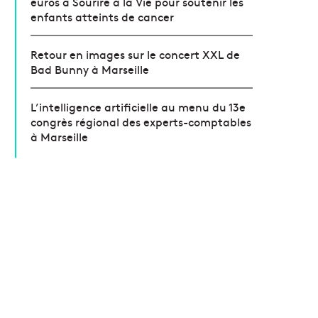
euros à Sourire à la Vie pour soutenir les
enfants atteints de cancer
Retour en images sur le concert XXL de
Bad Bunny à Marseille
L’intelligence artificielle au menu du 13e
congrès régional des experts-comptables
à Marseille