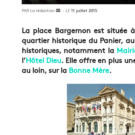
La rédaction
Envoyer
11 juillet 2015
un
courriel
La place Bargemon est située 
quartier historique du Panier,
historiques, notamment la
Mairi
l’
Hôtel Dieu
. Elle offre en plus u
au loin, sur la
Bonne Mère
.