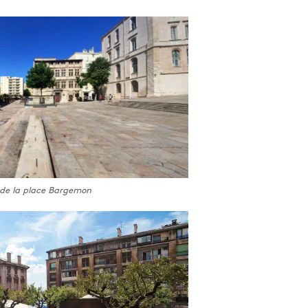
de la place Bargemon