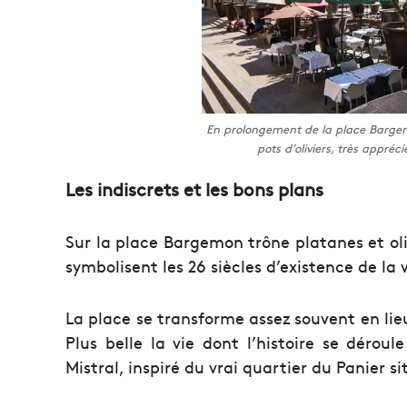
En prolongement de la place Bargemo
pots d’oliviers, très appréc
Les indiscrets et les bons plans
Sur la place Bargemon trône platanes et oli
symbolisent les 26 siècles d’existence de la v
La place se transforme assez souvent en lie
Plus belle la vie dont l’histoire se dérou
Mistral, inspiré du vrai quartier du Panier 