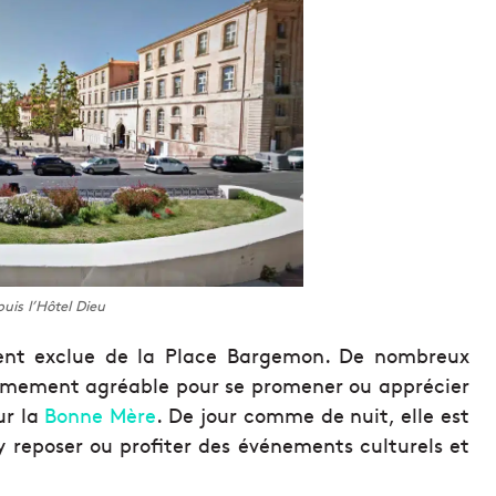
uis l’Hôtel Dieu
ent exclue de la Place Bargemon. De nombreux
trêmement agréable pour se promener ou apprécier
ur la
Bonne Mère
. De jour comme de nuit, elle est
y reposer ou profiter des événements culturels et