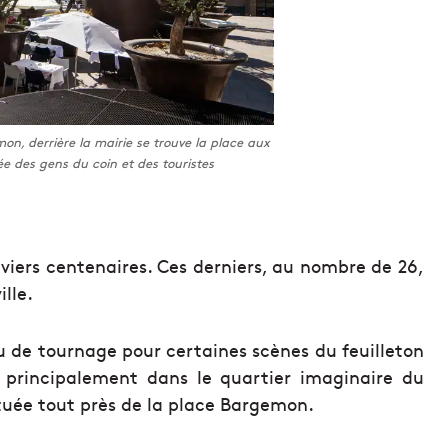
n, derrière la mairie se trouve la place aux
iée des gens du coin et des touristes
viers centenaires. Ces derniers, au nombre de 26,
ille.
u de tournage pour certaines scènes du feuilleton
le principalement dans le quartier imaginaire du
située tout près de la place Bargemon.