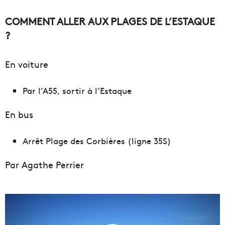
COMMENT ALLER AUX PLAGES DE L’ESTAQUE
?
En voiture
Par l’A55, sortir à l’Estaque
En bus
Arrêt Plage des Corbières (ligne 35S)
Par Agathe Perrier
L
a
p