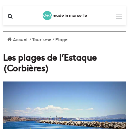
Rechercher
Me
Accueil
/
Tourisme
/
Plage
Les plages de l’Estaque
(Corbières)