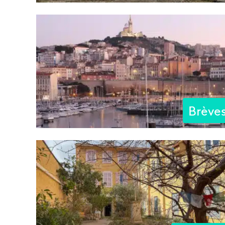
Brève