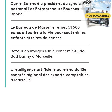
Daniel Salenc élu président du syndicat
patronal Les Entrepreneurs Bouches-du-
Rhône
Le Barreau de Marseille remet 51 500
euros à Sourire à la Vie pour soutenir les
enfants atteints de cancer
Retour en images sur le concert XXL de
Bad Bunny à Marseille
L’intelligence artificielle au menu du 13e
congrès régional des experts-comptables
à Marseille