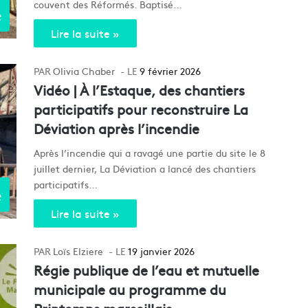
couvent des Réformés. Baptisé…
e
Lire la suite »
Olivia Chaber
9 février 2026
Vidéo | À l’Estaque, des chantiers
participatifs pour reconstruire La
Déviation après l’incendie
Après l’incendie qui a ravagé une partie du site le 8
juillet dernier, La Déviation a lancé des chantiers
participatifs…
e
Lire la suite »
Loïs Elziere
19 janvier 2026
Régie publique de l’eau et mutuelle
municipale au programme du