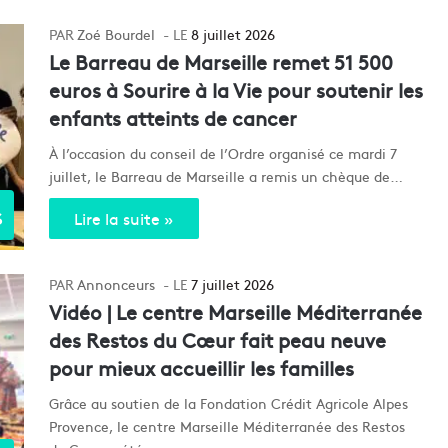
Zoé Bourdel
8 juillet 2026
Le Barreau de Marseille remet 51 500
euros à Sourire à la Vie pour soutenir les
enfants atteints de cancer
À l’occasion du conseil de l’Ordre organisé ce mardi 7
juillet, le Barreau de Marseille a remis un chèque de…
s
Lire la suite »
Annonceurs
7 juillet 2026
Vidéo | Le centre Marseille Méditerranée
des Restos du Cœur fait peau neuve
pour mieux accueillir les familles
Grâce au soutien de la Fondation Crédit Agricole Alpes
Provence, le centre Marseille Méditerranée des Restos