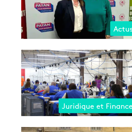
Actu
Juridique et Financ