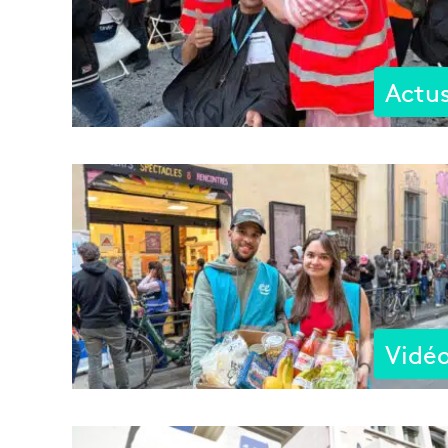
Actu
Vidé