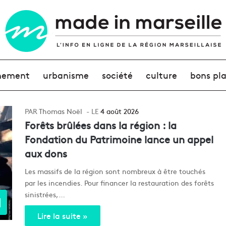
nement
urbanisme
société
culture
bons pl
Thomas Noël
4 août 2026
Forêts brûlées dans la région : la
Fondation du Patrimoine lance un appel
aux dons
Les massifs de la région sont nombreux à être touchés
par les incendies. Pour financer la restauration des forêts
sinistrées,…
d
Lire la suite »