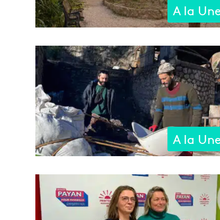
A la Un
A la Un