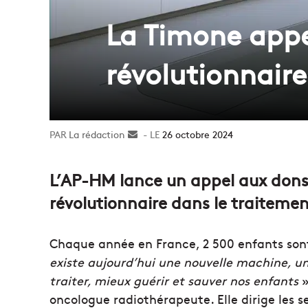
La Timone appe
révolutionnaire
La rédaction
Envoyer
26 octobre 2024
un
courriel
L’AP-HM lance un appel aux dons
révolutionnaire dans le traitemen
Chaque année en France, 2 500 enfants son
existe aujourd’hui une nouvelle machine, u
traiter, mieux guérir et sauver nos enfants
»
oncologue radiothérapeute. Elle dirige les s