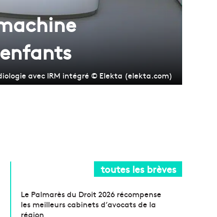
 machine
 enfants
iologie avec IRM intégré © Elekta (elekta.com)
toutes les brèves
Le Palmarès du Droit 2026 récompense
les meilleurs cabinets d’avocats de la
région