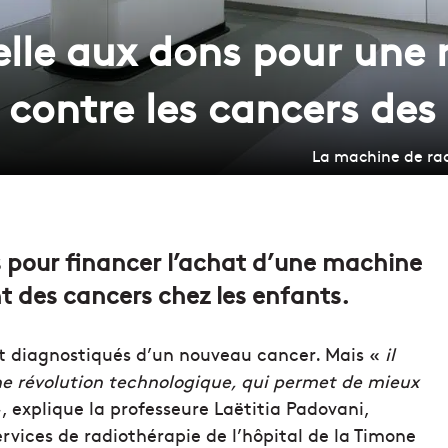
lle aux dons pour une
 contre les cancers des
La machine de rad
 pour financer l’achat d’une machine
t des cancers chez les enfants.
t diagnostiqués d’un nouveau cancer. Mais «
il
ne révolution technologique, qui permet de mieux
, explique la professeure Laëtitia Padovani,
ervices de radiothérapie de l’hôpital de la Timone