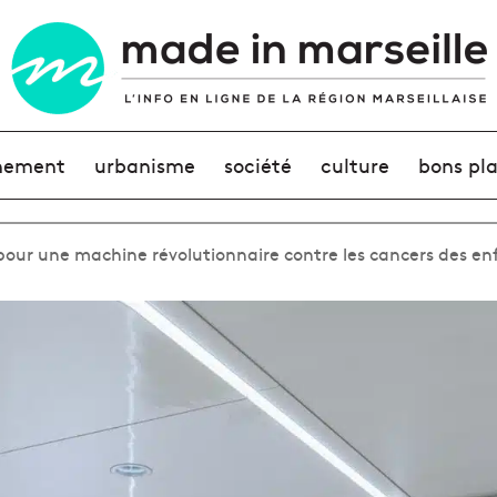
nement
urbanisme
société
culture
bons pl
pour une machine révolutionnaire contre les cancers des en