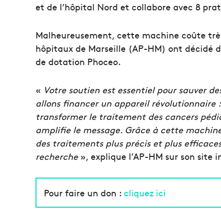
et de l’hôpital Nord et collabore avec 8 pra
Malheureusement, cette machine coûte très c
hôpitaux de Marseille (AP-HM) ont décidé 
de dotation Phoceo.
«
Votre soutien est essentiel pour sauver de
allons financer un appareil révolutionnaire
transformer le traitement des cancers péd
amplifie le message. Grâce à cette machine,
des traitements plus précis et plus efficace
recherche
», explique l’AP-HM sur son site i
Pour faire un don :
cliquez ici