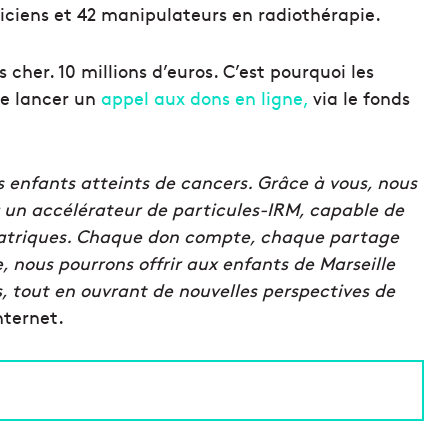
ticiens et 42 manipulateurs en radiothérapie.
her. 10 millions d’euros. C’est pourquoi les
de lancer un
appel aux dons en ligne,
via le fonds
s enfants atteints de cancers. Grâce à vous, nous
 : un accélérateur de particules-IRM, capable de
iatriques. Chaque don compte, chaque partage
 nous pourrons offrir aux enfants de Marseille
s, tout en ouvrant de nouvelles perspectives de
nternet.