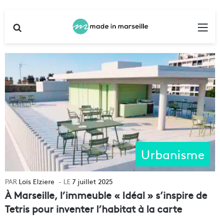
Rechercher
Me
Urbanisme
Loïs Elziere
7 juillet 2025
À Marseille, l’immeuble « Idéal » s’inspire de
Tetris pour inventer l’habitat à la carte