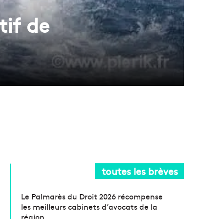
tif de
toutes les brèves
Le Palmarès du Droit 2026 récompense
les meilleurs cabinets d’avocats de la
région