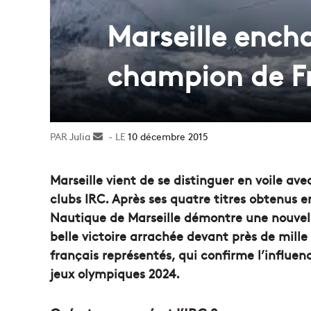
Marseille encha
champion de Fr
Julia
Envoyer
10 décembre 2015
un
courriel
Marseille vient de se distinguer en voile a
clubs IRC. Après ses quatre titres obtenus en
Nautique de Marseille démontre une nouvelle
belle victoire arrachée devant près de mill
français représentés, qui confirme l’influen
jeux olympiques 2024.