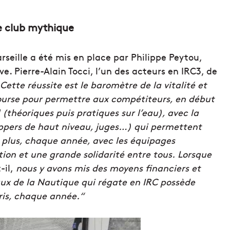
e club mythique
seille a été mis en place par Philippe Peytou,
ve. Pierre-Alain Tocci, l’un des acteurs en IRC3, de
Cette réussite est le baromètre de la vitalité et
course pour permettre aux compétiteurs, en début
 (théoriques puis pratiques sur l’eau), avec la
ippers de haut niveau, juges…) qui permettent
 plus, chaque année, avec les équipages
ation et une grande solidarité entre tous. Lorsque
-il,
nous y avons mis des moyens financiers et
ux de la Nautique qui régate en IRC possède
ris, chaque année.“