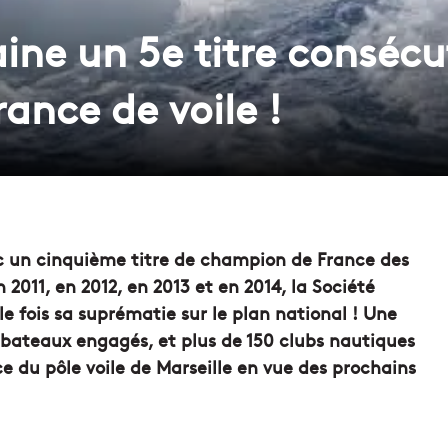
ine un 5e titre consécu
ance de voile !
vec un cinquième titre de champion de France des
 2011, en 2012, en 2013 et en 2014, la Société
 fois sa suprématie sur le plan national ! Une
e bateaux engagés, et plus de 150 clubs nautiques
ce du pôle voile de Marseille en vue des prochains