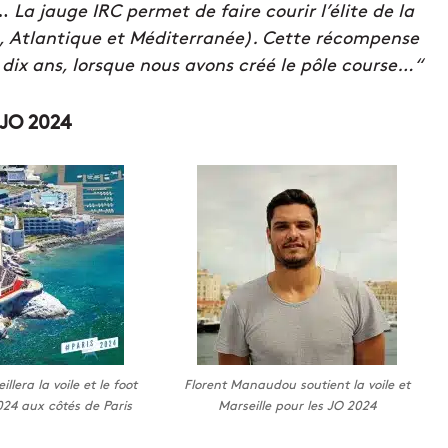
…
La jauge IRC permet de faire courir l’élite de la
e, Atlantique et Méditerranée). Cette récompense
 dix ans, lorsque nous avons créé le pôle course…“
s JO 2024
llera la voile et le foot
Florent Manaudou soutient la voile et
024 aux côtés de Paris
Marseille pour les JO 2024