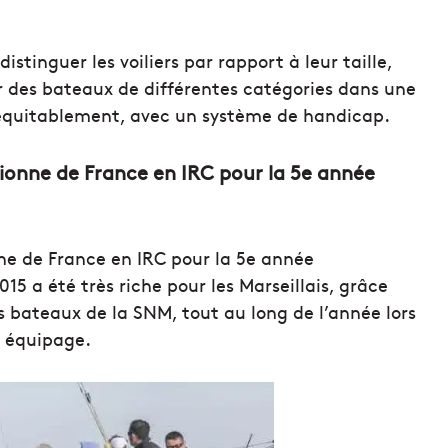
stinguer les voiliers par rapport à leur taille,
er des bateaux de différentes catégories dans une
équitablement, avec un système de handicap.
ionne de France en IRC pour la 5e année
ne de France en IRC pour la 5e année
015 a été très riche pour les Marseillais, grâce
s bateaux de la SNM, tout au long de l’année lors
 équipage.