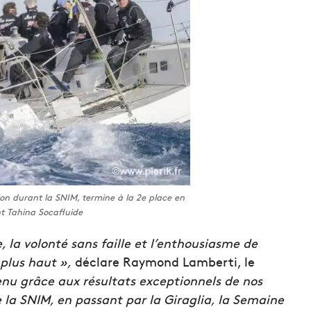
ion durant la SNIM, termine à la 2e place en
t Tahina Socafluide
, la volonté sans faille et l’enthousiasme de
 plus haut »,
déclare Raymond Lamberti, le
enu grâce aux résultats exceptionnels de nos
 la SNIM, en passant par la Giraglia, la Semaine