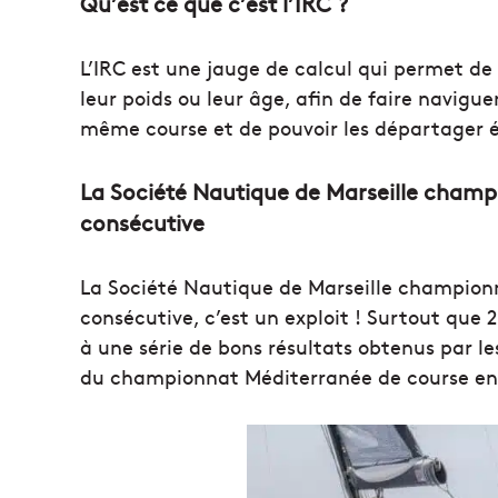
Qu’est ce que c’est l’IRC ?
L’IRC est une jauge de calcul qui permet de di
leur poids ou leur âge, afin de faire navigu
même course et de pouvoir les départager 
La Société Nautique de Marseille champ
consécutive
La Société Nautique de Marseille champion
consécutive, c’est un exploit ! Surtout que 2
à une série de bons résultats obtenus par le
du championnat Méditerranée de course en