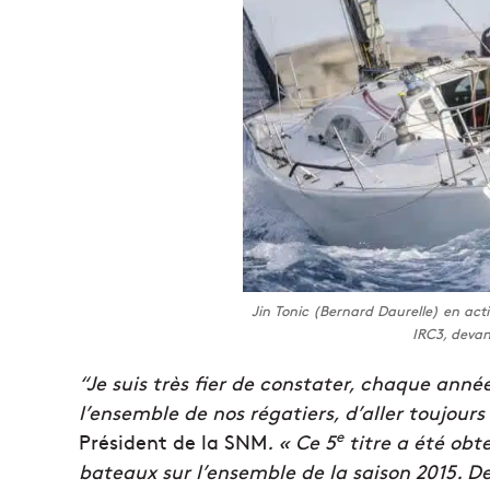
Jin Tonic (Bernard Daurelle) en act
IRC3, devan
“Je suis très fier de constater, chaque année
l’ensemble de nos régatiers, d’aller toujours
e
Président de la SNM
. « Ce 5
titre a été obt
bateaux sur l’ensemble de la saison 2015. De