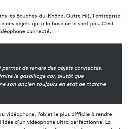
ns les Bouches-du-Rhône. Outre Hi), l’entreprise
é des objets qui à la base ne le sont pas. C’est
u vidéophone connecté.
qui permet de rendre des objets connectés.
mite le gaspillage car, plutôt que
rme son ancien toujours en état de marche
 vidéophone, l’objet le plus difficile à rendre
 l’idée d’un vidéophone ultra perfectionné. La