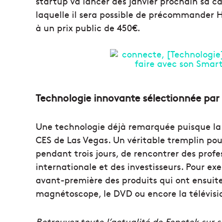
startup va lancer dès janvier prochain sa
laquelle il sera possible de précommander Hi
à un prix public de 450€.
Technologie innovante sélectionnée par 
Une technologie déjà remarquée puisque la 
CES de Las Vegas. Un véritable tremplin pour
pendant trois jours, de rencontrer des profes
internationale et des investisseurs. Pour ex
avant-première des produits qui ont ensuite 
magnétoscope, le DVD ou encore la télévisi
Retrouvez toute l’actualité de Fenotek sur 