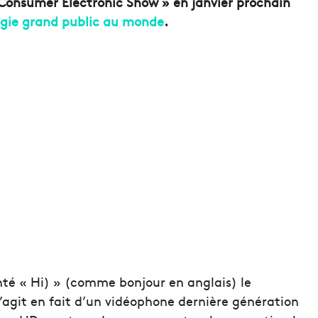
 Consumer Electronic Show » en janvier prochain
ogie grand public au monde
.
nté « Hi) » (comme bonjour en anglais) le
’agit en fait d’un vidéophone dernière génération