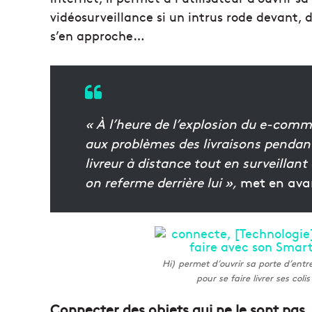
vidéosurveillance si un intrus rode devant,
s’en approche…
« À l’heure de l’explosion du e-comme
aux problèmes des livraisons pendant 
livreur à distance tout en surveillant
on referme derrière lui »,
met en avan
Hi) permet d’ouvrir sa porte d’entr
pour se faire livrer ses col
Connecter des objets qui ne le sont pas