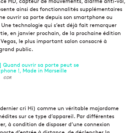
ance HD, capteur de mouvements, alarme anti-vol,
ésente ainsi des fonctionnalités supplémentaires
e ouvrir sa porte depuis son smartphone ou
. Une technologie qui s’est déjà fait remarquer
tie, en janvier prochain, de la prochaine édition
Vegas, le plus important salon consacré à
grand public.
©DR
 dernier cri Hi) comme un véritable majordome
nédites sur ce type d’appareil. Par différentes
er, à condition de disposer d’une connexion
sa porte d’entrée à distance, de déclencher la