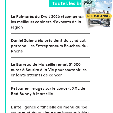
toutes les brèves
Le Palmarès du Droit 2026 récompense
les meilleurs cabinets d’avocats de la
région
Daniel Salenc élu président du syndicat
patronal Les Entrepreneurs Bouches-du-
Rhône
Le Barreau de Marseille remet 51 500
euros à Sourire à la Vie pour soutenir les
enfants atteints de cancer
Retour en images sur le concert XXL de
Bad Bunny à Marseille
L’intelligence artificielle au menu du 13e
congrès régional des experts-comptables