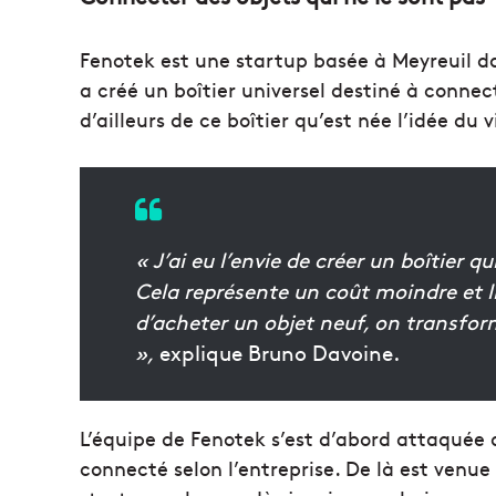
Fenotek est une startup basée à Meyreuil da
a créé un boîtier universel destiné à connect
d’ailleurs de ce boîtier qu’est née l’idée d
« J’ai eu l’envie de créer un boîtier 
Cela représente un coût moindre et li
d’acheter un objet neuf, on transfo
»,
explique Bruno Davoine.
L’équipe de Fenotek s’est d’abord attaquée au
connecté selon l’entreprise. De là est venue