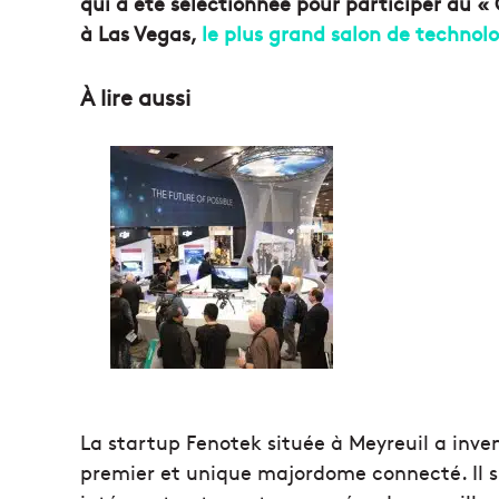
qui a été sélectionnée pour participer au «
à Las Vegas,
le plus grand salon de technol
À lire aussi
La startup Fenotek située à Meyreuil a inve
premier et unique majordome connecté. Il s