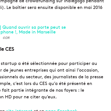
 campagne de crowdfunding sur Indiegogo pendant
). Le boîtier sera ensuite disponible en mai 2016
©DR
le CES
startup a été sélectionnée pour participer au
 de jeunes entreprises qui ont ainsi l’occasion,
sionnels du secteur, des journalistes de la presse
emple, c’est lors du CES qu’a été présenté en
fait partie intégrante de nos foyers : le
on HD pour ne citer qu’eux.
son
site internet
et sa
page Facebook
.