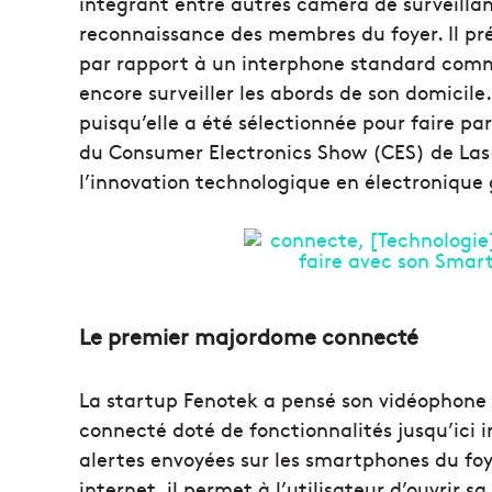
intégrant entre autres caméra de surveill
reconnaissance des membres du foyer. Il pr
par rapport à un interphone standard comm
encore surveiller les abords de son domicile
puisqu’elle a été sélectionnée pour faire par
du Consumer Electronics Show (CES) de Las 
l’innovation technologique en électronique 
Le premier majordome connecté
La startup Fenotek a pensé son vidéophone
connecté doté de fonctionnalités jusqu’ici i
alertes envoyées sur les smartphones du foy
internet, il permet à l’utilisateur d’ouvrir 