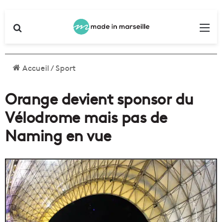
Rechercher
Me
Accueil
/
Sport
Orange devient sponsor du
Vélodrome mais pas de
Naming en vue