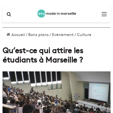
Rechercher
Me
Accueil
/
Bons plans
/
Evénement
/
Culture
Qu’est-ce qui attire les
étudiants à Marseille ?