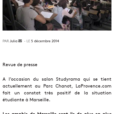
Julia
Envoyer
5 décembre 2014
un
courriel
Revue de presse
A l’occasion du salon Studyrama qui se tient
actuellement au Parc Chanot, LaProvence.com
fait un constat très positif de la situation
étudiante à Marseille.
Les amphis de Marseille sont-ils de plus en plus