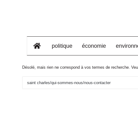
élément de menu
politique
économie
environ
Désolé, mais rien ne correspond à vos termes de recherche. Veui