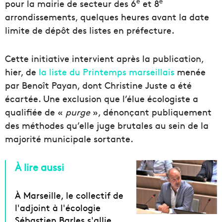
e
e
pour la mairie de secteur des 6
et 8
arrondissements, quelques heures avant la date
limite de dépôt des listes en préfecture.
Cette initiative intervient après la publication,
hier, de
la liste du Printemps marseillais
menée
par Benoît Payan, dont Christine Juste a été
écartée. Une exclusion que l’élue écologiste a
qualifiée de «
purge
», dénonçant publiquement
des méthodes qu’elle juge brutales au sein de la
majorité municipale sortante.
À lire aussi
À Marseille, le collectif de
l'adjoint à l'écologie
Sébastien Barles s'allie