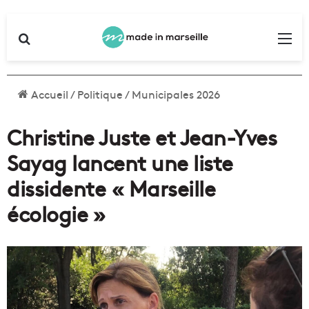
Rechercher
Me
Accueil
/
Politique
/
Municipales 2026
Christine Juste et Jean-Yves
Sayag lancent une liste
dissidente « Marseille
écologie »