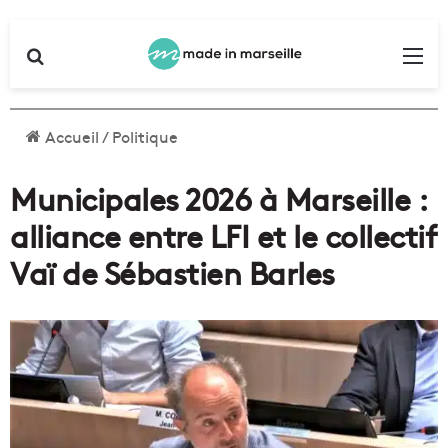
Rechercher
Me
Accueil
/
Politique
Municipales 2026 à Marseille :
alliance entre LFI et le collectif
Vaï de Sébastien Barles