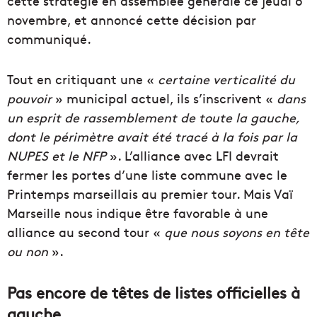
cette stratégie en assemblée générale ce jeudi 6
novembre, et annoncé cette décision par
communiqué.
Tout en critiquant une «
certaine verticalité du
pouvoir
» municipal actuel, ils s’inscrivent «
dans
un esprit de rassemblement de toute la gauche,
dont le périmètre avait été tracé à la fois par la
NUPES et le NFP
». L’alliance avec LFI devrait
fermer les portes d’une liste commune avec le
Printemps marseillais au premier tour. Mais Vaï
Marseille nous indique être favorable à une
alliance au second tour «
que nous soyons en tête
ou non
».
Pas encore de têtes de listes officielles à
gauche